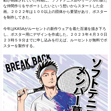
動が制限されていた時期に、ソフトテニス部やサークルの新た
な仲間作りをサポートしたいという想いからスタートした企
画。２０２２年は１００以上の団体から要望があり、ポスター
を制作してきた。
今年はKASAがルーセントの新作ウェアを着た百瀬を描き下ろ
し、ポスター用にデザインを作成した。２０２３年４月３０日
２３時５９分までに申し込みを行えば、ルーセントが無料でポ
スターを製作する。