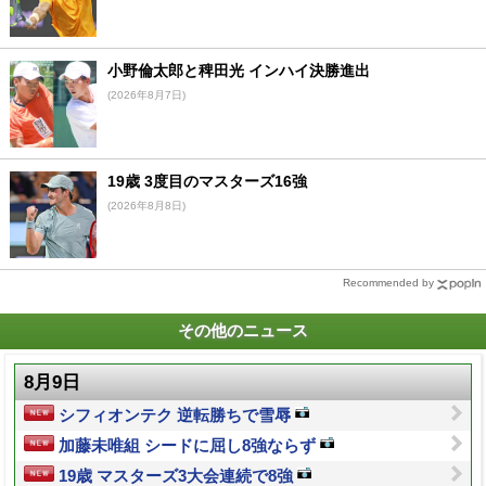
小野倫太郎と稗田光 インハイ決勝進出
(2026年8月7日)
19歳 3度目のマスターズ16強
(2026年8月8日)
Recommended by
その他のニュース
8月9日
シフィオンテク 逆転勝ちで雪辱
加藤未唯組 シードに屈し8強ならず
19歳 マスターズ3大会連続で8強