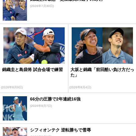
(2026年7月30日)
錦織圭と島袋将 試合会場で練習
大坂と錦織「前回酷い負け方だっ
た」
(2026年8月9日)
(2026年8月4日)
66分の圧勝で2年連続16強
(2026年8月7日)
シフィオンテク 逆転勝ちで雪辱