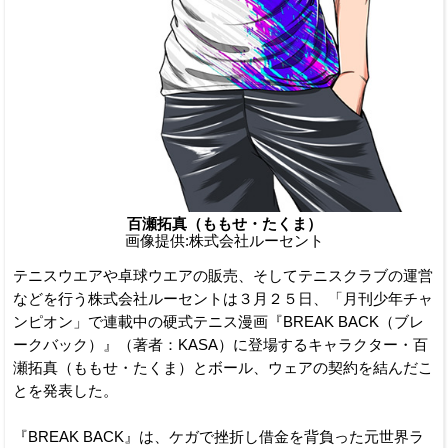
百瀬拓真（ももせ・たくま）
画像提供:株式会社ルーセント
テニスウエアや卓球ウエアの販売、そしてテニスクラブの運営
などを行う株式会社ルーセントは３月２５日、「月刊少年チャ
ンピオン」で連載中の硬式テニス漫画『BREAK BACK（ブレ
ークバック）』（著者：KASA）に登場するキャラクター・百
瀬拓真（ももせ・たくま）とボール、ウェアの契約を結んだこ
とを発表した。
『BREAK BACK』は、ケガで挫折し借金を背負った元世界ラ