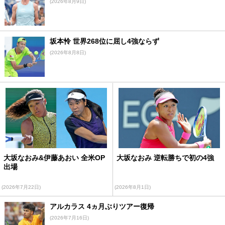
(2026年8月9日)
坂本怜 世界268位に屈し4強ならず
(2026年8月8日)
大坂なおみ&伊藤あおい 全米OP
大坂なおみ 逆転勝ちで初の4強
出場
(2026年7月22日)
(2026年8月1日)
アルカラス 4ヵ月ぶりツアー復帰
(2026年7月16日)