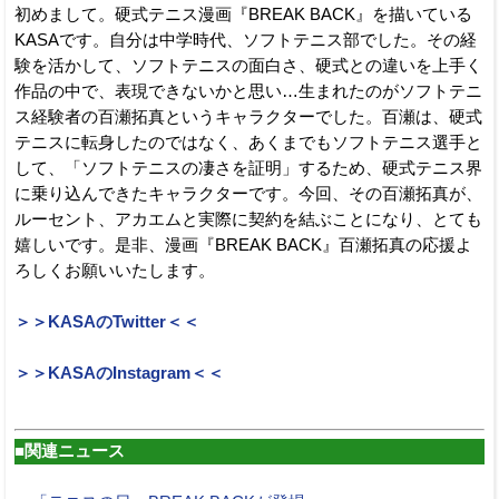
初めまして。硬式テニス漫画『BREAK BACK』を描いている
KASAです。自分は中学時代、ソフトテニス部でした。その経
験を活かして、ソフトテニスの面白さ、硬式との違いを上手く
作品の中で、表現できないかと思い…生まれたのがソフトテニ
ス経験者の百瀬拓真というキャラクターでした。百瀬は、硬式
テニスに転身したのではなく、あくまでもソフトテニス選手と
して、「ソフトテニスの凄さを証明」するため、硬式テニス界
に乗り込んできたキャラクターです。今回、その百瀬拓真が、
ルーセント、アカエムと実際に契約を結ぶことになり、とても
嬉しいです。是非、漫画『BREAK BACK』百瀬拓真の応援よ
ろしくお願いいたします。
＞＞KASAのTwitter＜＜
＞＞KASAのInstagram＜＜
■関連ニュース