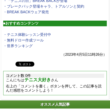
・「テニスの日」BREAK BACKが登場
・ブレークバック登場キャラ、トアルソンと契約
・BREAK BACKウェア発売
■おすすめコンテンツ
・テニス体験レッスン受付中
・無料ドロー作成ツール
・世界ランキング
（2023年4月5日11時26分）
コメント数 0件
テニス大好き
こんにちは
さん
右上の「コメントを書く」ボタンを押して、この記事を読
んだ感想をコメントしよう！
オススメ人気記事