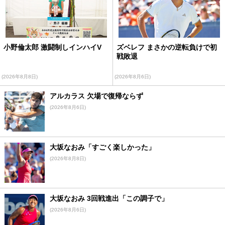
小野倫太郎 激闘制しインハイV
ズベレフ まさかの逆転負けで初
戦敗退
(2026年8月8日)
(2026年8月6日)
アルカラス 欠場で復帰ならず
(2026年8月6日)
大坂なおみ「すごく楽しかった」
(2026年8月8日)
大坂なおみ 3回戦進出「この調子で」
(2026年8月6日)