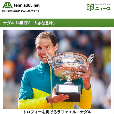
ナダル 14度目V「大きな意味」
トロフィーを掲げるラファエル・ナダル