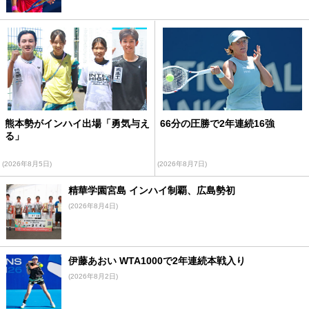
熊本勢がインハイ出場「勇気与え
66分の圧勝で2年連続16強
る」
(2026年8月5日)
(2026年8月7日)
精華学園宮島 インハイ制覇、広島勢初
(2026年8月4日)
伊藤あおい WTA1000で2年連続本戦入り
(2026年8月2日)