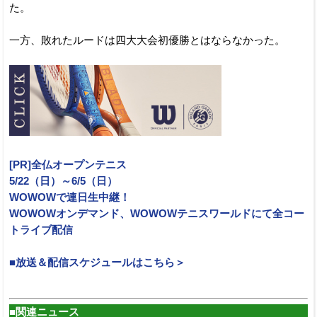
た。
一方、敗れたルードは四大大会初優勝とはならなかった。
[PR]全仏オープンテニス
5/22（日）～6/5（日）
WOWOWで連日生中継！
WOWOWオンデマンド、WOWOWテニスワールドにて全コー
トライブ配信
■放送＆配信スケジュールはこちら＞
■関連ニュース