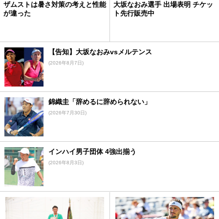
ザムストは暑さ対策の考えと性能
大坂なおみ選手 出場表明 チケッ
が違った
ト先行販売中
【告知】大坂なおみvsメルテンス
(2026年8月7日)
錦織圭「辞めるに辞められない」
(2026年7月30日)
インハイ男子団体 4強出揃う
(2026年8月3日)