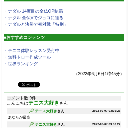
・ナダル 14度目の全仏OP制覇
・ナダル 全仏Vでジョコに迫る
・ナダルと決勝で初対戦「特別」
■おすすめコンテンツ
・テニス体験レッスン受付中
・無料ドロー作成ツール
・世界ランキング
（2022年6月6日1時45分）
コメント数 9件
テニス大好き
こんにちは
さん
テニス大好き
さん
2022-06-07 03:39:28
あなたが最高
テニス大好き
さん
2022-06-07 03:36:22