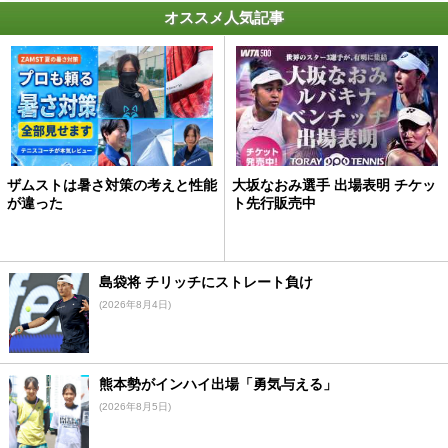
オススメ人気記事
ザムストは暑さ対策の考えと性能
大坂なおみ選手 出場表明 チケッ
が違った
ト先行販売中
島袋将 チリッチにストレート負け
(2026年8月4日)
熊本勢がインハイ出場「勇気与える」
(2026年8月5日)