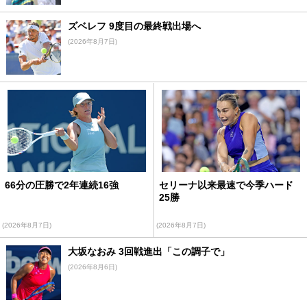
ズベレフ 9度目の最終戦出場へ
(2026年8月7日)
66分の圧勝で2年連続16強
セリーナ以来最速で今季ハード
25勝
(2026年8月7日)
(2026年8月7日)
大坂なおみ 3回戦進出「この調子で」
(2026年8月6日)