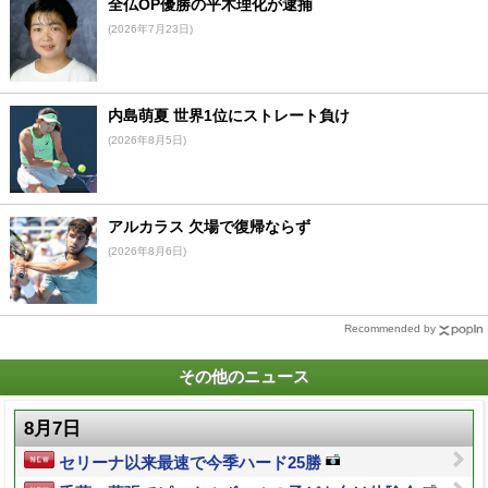
全仏OP優勝の平木理化が逮捕
(2026年7月23日)
内島萌夏 世界1位にストレート負け
(2026年8月5日)
アルカラス 欠場で復帰ならず
(2026年8月6日)
Recommended by
その他のニュース
8月7日
セリーナ以来最速で今季ハード25勝