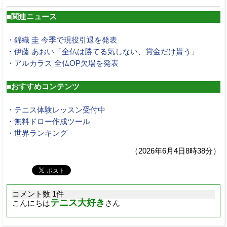
■関連ニュース
・錦織 圭 今季で現役引退を発表
・伊藤 あおい「全仏は勝てる気しない、賞金だけ貰う」
・アルカラス 全仏OP欠場を発表
■おすすめコンテンツ
・テニス体験レッスン受付中
・無料ドロー作成ツール
・世界ランキング
（2026年6月4日8時38分）
コメント数 1件
テニス大好き
こんにちは
さん