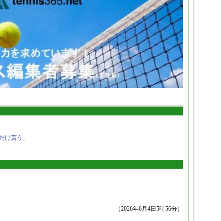
だけ貰う」
（2026年6月4日5時56分）