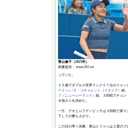
青山修子（2025年）
画像提供： tennis365.net
っていた。
２５歳でダブルス世界ランク５７位のリャン
ペイン）
/
Ｅ・コチャレット（イタリア）
組
フ（ニュージーランド）
組、３回戦でチョン
８強入りを決めた。
一方、グオとムラデノビッチは３回戦で第３
下しての勝ち上がり。
この日の準々決勝、青山とリャンは２度のブ