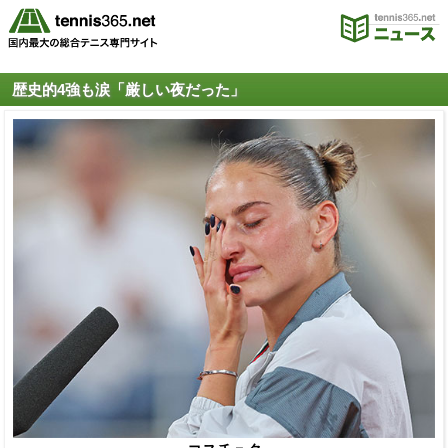
歴史的4強も涙「厳しい夜だった」