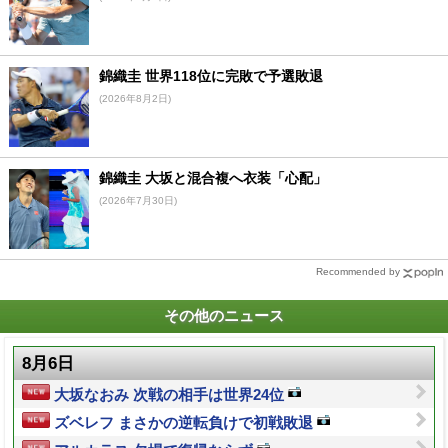
錦織圭 世界118位に完敗で予選敗退
(2026年8月2日)
錦織圭 大坂と混合複へ衣装「心配」
(2026年7月30日)
Recommended by
その他のニュース
8月6日
大坂なおみ 次戦の相手は世界24位
ズベレフ まさかの逆転負けで初戦敗退