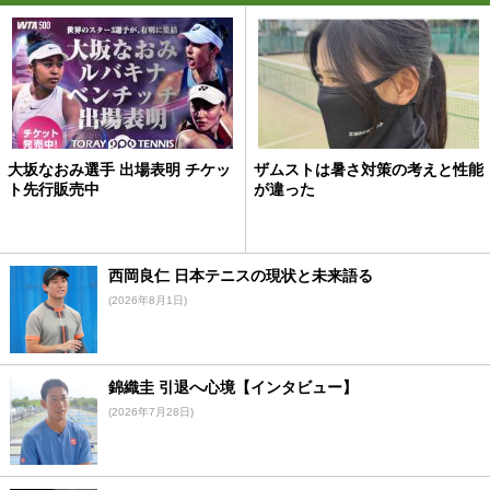
大坂なおみ選手 出場表明 チケッ
ザムストは暑さ対策の考えと性能
ト先行販売中
が違った
西岡良仁 日本テニスの現状と未来語る
(2026年8月1日)
錦織圭 引退へ心境【インタビュー】
(2026年7月28日)