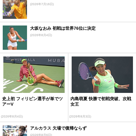
(2026年7月16日)
大坂なおみ 初戦は世界76位に決定
(2026年8月4日)
史上初 フィリピン選手が単でツ
内島萌夏 快勝で初戦突破、次戦
アーV
女王
(2026年8月4日)
(2026年8月3日)
アルカラス 欠場で復帰ならず
(2026年8月6日)