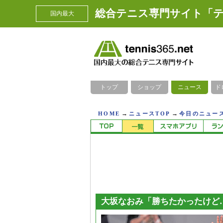
総合テニス専門サイト「テ
国内最大
トップ
ショップ
ニュース
ド
→
→
HOME
ニュースTOP
今日のニュース
大坂なおみ「勝ちたかったけど