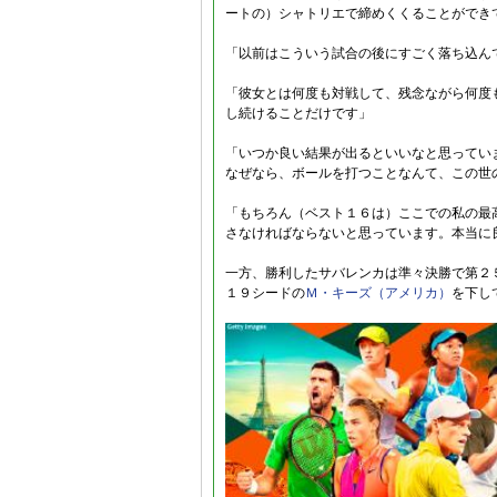
ートの）シャトリエで締めくくることができ
「以前はこういう試合の後にすごく落ち込ん
「彼女とは何度も対戦して、残念ながら何度
し続けることだけです」
「いつか良い結果が出るといいなと思ってい
なぜなら、ボールを打つことなんて、この世
「もちろん（ベスト１６は）ここでの私の最
さなければならないと思っています。本当に
一方、勝利したサバレンカは準々決勝で第２
１９シードの
Ｍ・キーズ（アメリカ）
を下し