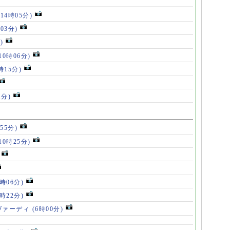
(14時05分)
時03分)
)
10時06分)
時15分)
1分)
55分)
10時25分)
8時06分)
7時22分)
ヴァーディ
(6時00分)