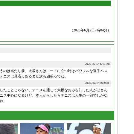
（2026年6月2日7時04分）
2026-06-02 12:53:06
うのは当たり前、大坂さんはコートに立つ時はパワフルな選手ベス
テニスは見応えあるまた次も頑張ってね。
2026-06-02 08:38:03
したことじゃない。テニスを通して大坂なおみを知った人がほとん
ニス中心になるけど、本人からしたらテニスは人生の一部でしかな
ね。