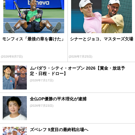
モンフィス「最後の章を書けた」
シナーとジョコ、マスターズ欠場
(2026年8月7日)
(2026年7月25日)
ムバダラ・シティ・オープン 2026【賞金・放送予
定・日程・ドロー】
(2026年7月17日)
全仏OP優勝の平木理化が逮捕
(2026年7月23日)
ズベレフ 9度目の最終戦出場へ