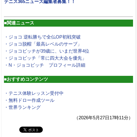
テニス365ニュース編集者募集！！
■関連ニュース
・ジョコ 逆転勝ちで全仏OP初戦突破
・ジョコ脱帽「最高レベルのサーブ」
・ジョコビッチが39歳に、いまだ世界4位
・ジョコビッチ「常に四大大会を優先」
・N・ジョコビッチ プロフィール詳細
■おすすめコンテンツ
・テニス体験レッスン受付中
・無料ドロー作成ツール
・世界ランキング
（2026年5月27日17時11分）