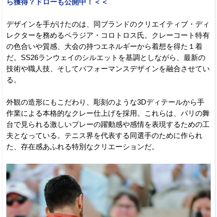
ら獲得？ドローも公開中！＜＜
デザインを手がけたのは、同ブランドのクリエイティブ・ディ
レクターを務めるペラジア・コロトロス氏。クレーコート特有
の色合いや質感、大会の持つエネルギーから着想を得た１着
だ。SS26ランウェイのシルエットを基調としながら、最新の
技術や職人技、そしてパフォーマンスデザインを融合させてい
る。
外観の造形にもこだわり、彫刻のような3Dディテールから手
作業による本格的なクレー仕上げを採用。これらは、パリの舞
台で見られる激しいプレーの躍動感や感情を表現するための工
夫となっている。テニス界を代表する同選手のために作られ
た、存在感あふれる特別なクリエーションだ。