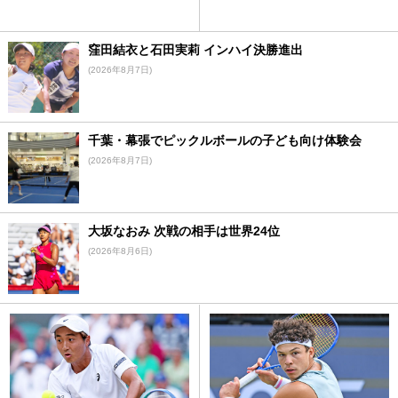
窪田結衣と石田実莉 インハイ決勝進出
(2026年8月7日)
千葉・幕張でピックルボールの子ども向け体験会
(2026年8月7日)
大坂なおみ 次戦の相手は世界24位
(2026年8月6日)