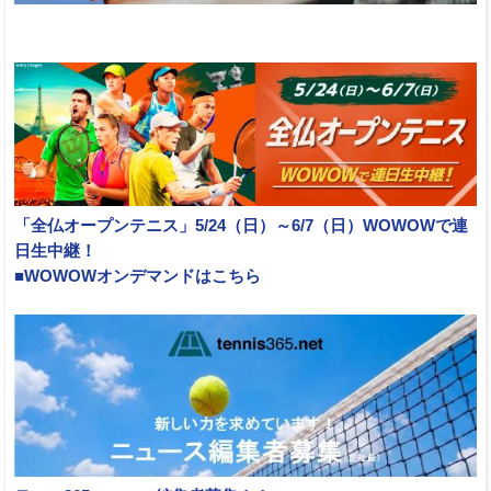
「全仏オープンテニス」5/24（日）～6/7（日）WOWOWで連
日生中継！
■WOWOWオンデマンドはこちら