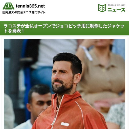
ラコステが全仏オープンでジョコビッチ用に制作したジャケッ
トを発表！