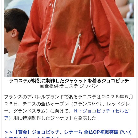
ラコステが特別に制作したジャケットを着るジョコビッチ
画像提供:ラコステ ジャパン
フランスのアパレルブランドであるラコステは２０２６年５月
２６日、テニスの全仏オープン（フランス/パリ、レッドクレ
ー、グランドスラム）に向けて、
Ｎ・ジョコビッチ（セルビ
ア）
用に特別制作したジャケットを発表した。
＞＞【賞金】ジョコビッチ、シナーら 全仏OP初戦突破でいく