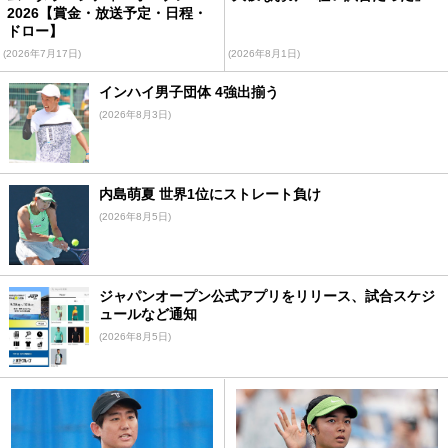
2026【賞金・放送予定・日程・
ドロー】
(2026年7月17日)
(2026年8月1日)
インハイ男子団体 4強出揃う
(2026年8月3日)
内島萌夏 世界1位にストレート負け
(2026年8月5日)
ジャパンオープン公式アプリをリリース、試合スケジ
ュールなど通知
(2026年8月5日)