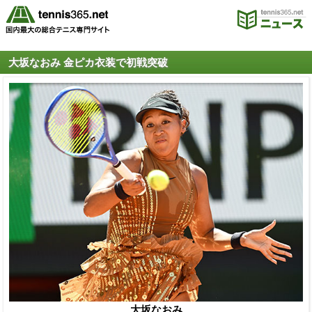
大坂なおみ 金ピカ衣装で初戦突破
大坂なおみ