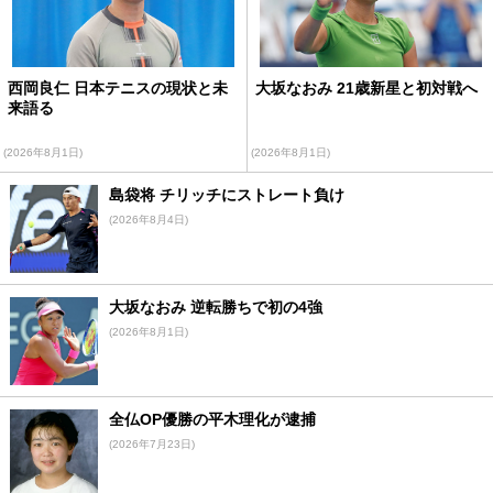
西岡良仁 日本テニスの現状と未
大坂なおみ 21歳新星と初対戦へ
来語る
(2026年8月1日)
(2026年8月1日)
島袋将 チリッチにストレート負け
(2026年8月4日)
大坂なおみ 逆転勝ちで初の4強
(2026年8月1日)
全仏OP優勝の平木理化が逮捕
(2026年7月23日)