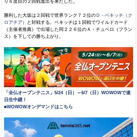
り６度目の２回戦進出を果たした。
勝利した大坂は２回戦で世界ランク７２位の
Ｄ・ベキッチ（ク
ロアチア）
と対戦する。ベキッチは１回戦でワイルドカード
（主催者推薦）で出場した同２２６位のＡ・チュベロ（フラン
ス）を下しての勝ち上がり。
「全仏オープンテニス」5/24（日）～6/7（日）WOWOWで連
日生中継！
■WOWOWオンデマンドはこちら