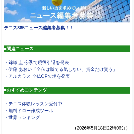
テニス365ニュース編集者募集！！
■関連ニュース
・錦織 圭 今季で現役引退を発表
・伊藤 あおい「全仏は勝てる気しない、賞金だけ貰う」
・アルカラス 全仏OP欠場を発表
■おすすめコンテンツ
・テニス体験レッスン受付中
・無料ドロー作成ツール
・世界ランキング
（2026年5月18日22時06分）