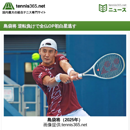
島袋将 逆転負けで全仏OP初白星逃す
島袋将（2025年）
画像提供:tennis365.net