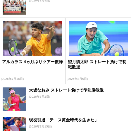
(2026年8月4日)
アルカラス 4ヵ月ぶりツアー復帰
望月慎太郎 ストレート負けで初
戦敗退
(2026年7月16日)
(2026年8月5日)
大坂なおみ ストレート負けで準決勝敗退
(2026年8月2日)
現役引退「テニス黄金時代を生きた」
(2026年7月15日)