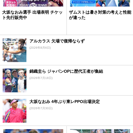
大坂なおみ選手 出場表明 チケッ
ザムストは暑さ対策の考えと性能
ト先行販売中
が違った
アルカラス 欠場で復帰ならず
(2026年8月6日)
錦織圭ら ジャパンOPに歴代王者が集結
(2026年7月18日)
大坂なおみ 4年ぶり東レPPO出場決定
(2026年7月30日)