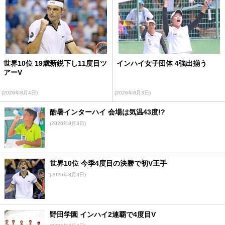
世界10位 19歳新鋭下し11度目ツ
インハイ女子団体 4強出揃う
アーV
(2026年8月4日)
(2026年8月3日)
酷暑インターハイ 会場は気温43度!?
(2026年8月3日)
世界10位 今季4度目の決勝で初V王手
(2026年8月3日)
野田学園 インハイ2連覇で4度目V