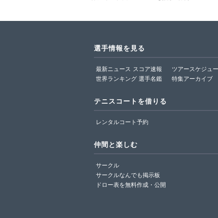
選手情報を見る
最新ニュース
スコア速報
ツアースケジュ
世界ランキング
選手名鑑
特集アーカイブ
テニスコートを借りる
レンタルコート予約
仲間と楽しむ
サークル
サークルなんでも掲示板
ドロー表を無料作成・公開