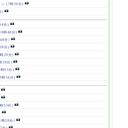
ャン
(7時30分)
分)
54分)
18時48分)
48分)
38分)
9時29分)
時30分)
7時03分)
(5時54分)
5時53分)
)
11時28分)
07分)