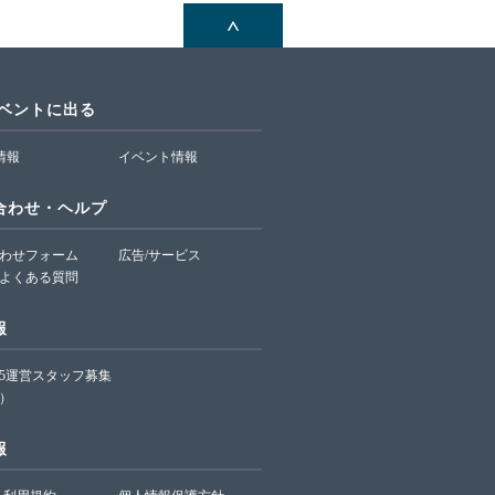
イベントに出る
T情報
イベント情報
合わせ・ヘルプ
わせフォーム
広告/サービス
よくある質問
報
65運営スタッフ募集
）
報