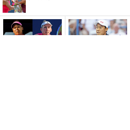
【告知】大坂なおみvsメルテン
錦織圭「辞めるに辞められない」
ス
(2026年8月7日)
(2026年7月30日)
小野倫太郎 激闘制しインハイV
(2026年8月8日)
ナショナルバンク オープン 2026【賞金・放送予定・
日程・ドロー】
(2026年7月23日)