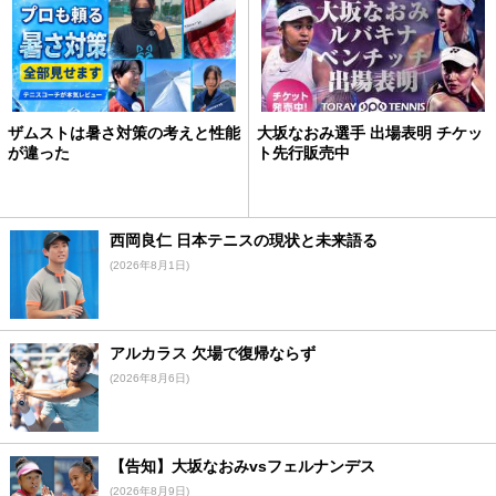
ザムストは暑さ対策の考えと性能
大坂なおみ選手 出場表明 チケッ
が違った
ト先行販売中
西岡良仁 日本テニスの現状と未来語る
(2026年8月1日)
アルカラス 欠場で復帰ならず
(2026年8月6日)
【告知】大坂なおみvsフェルナンデス
(2026年8月9日)