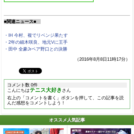
■関連ニュース■
・IH 今村、複でリベンジ果たす
・2年の細木咲良、地元Vに王手
・田中 全豪Jrペア野口との決勝
（2016年8月8日11時17分）
コメント数 0件
テニス大好き
こんにちは
さん
右上の「コメントを書く」ボタンを押して、この記事を読
んだ感想をコメントしよう！
オススメ人気記事