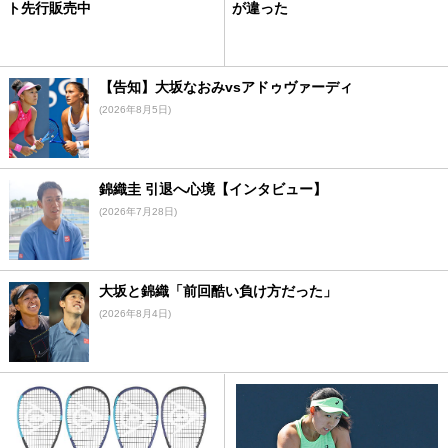
ト先行販売中
が違った
【告知】大坂なおみvsアドゥヴァーディ
(2026年8月5日)
錦織圭 引退へ心境【インタビュー】
(2026年7月28日)
大坂と錦織「前回酷い負け方だった」
(2026年8月4日)