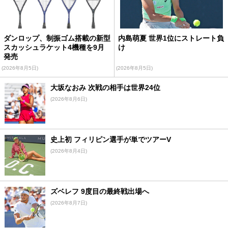
ダンロップ、制振ゴム搭載の新型
内島萌夏 世界1位にストレート負
スカッシュラケット4機種を9月
け
発売
(2026年8月5日)
(2026年8月5日)
大坂なおみ 次戦の相手は世界24位
(2026年8月6日)
史上初 フィリピン選手が単でツアーV
(2026年8月4日)
ズベレフ 9度目の最終戦出場へ
(2026年8月7日)