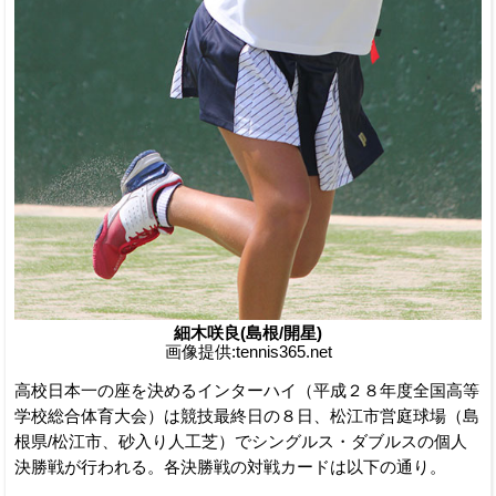
細木咲良(島根/開星)
画像提供:tennis365.net
高校日本一の座を決めるインターハイ（平成２８年度全国高等
学校総合体育大会）は競技最終日の８日、松江市営庭球場（島
根県/松江市、砂入り人工芝）でシングルス・ダブルスの個人
決勝戦が行われる。各決勝戦の対戦カードは以下の通り。