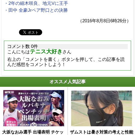
・2年の細木咲良、地元Vに王手
・田中 全豪Jrペア野口との決勝
（2016年8月8日6時26分）
コメント数 0件
テニス大好き
こんにちは
さん
右上の「コメントを書く」ボタンを押して、この記事を読
んだ感想をコメントしよう！
オススメ人気記事
大坂なおみ選手 出場表明 チケッ
ザムストは暑さ対策の考えと性能