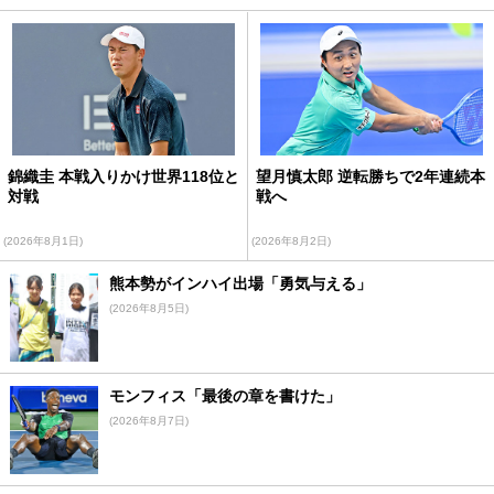
錦織圭 本戦入りかけ世界118位と
望月慎太郎 逆転勝ちで2年連続本
対戦
戦へ
(2026年8月1日)
(2026年8月2日)
熊本勢がインハイ出場「勇気与える」
(2026年8月5日)
モンフィス「最後の章を書けた」
(2026年8月7日)