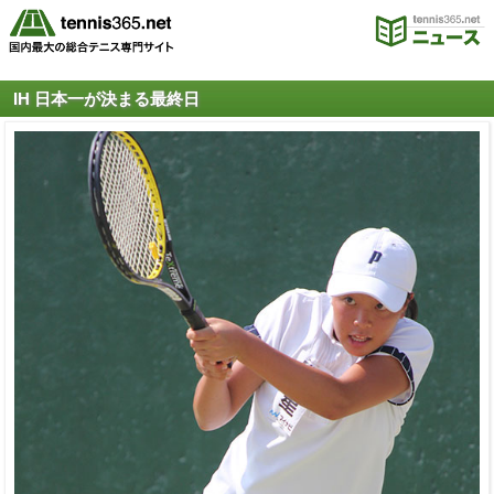
IH 日本一が決まる最終日