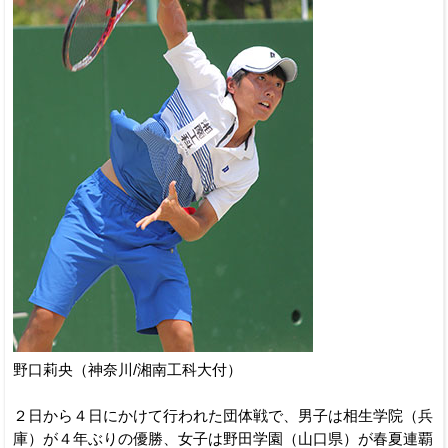
野口莉央（神奈川/湘南工科大付）
２日から４日にかけて行われた団体戦で、男子は相生学院（兵
庫）が４年ぶりの優勝、女子は野田学園（山口県）が春夏連覇