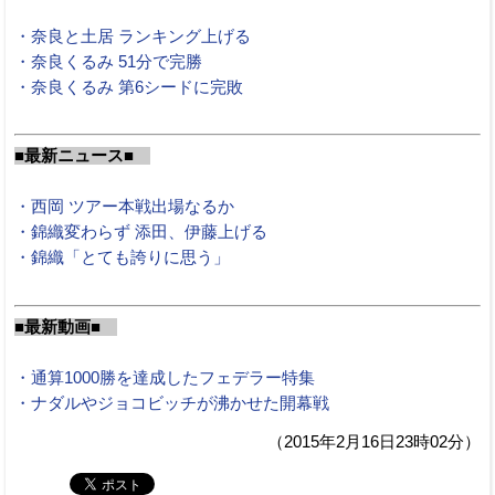
・奈良と土居 ランキング上げる
・奈良くるみ 51分で完勝
・奈良くるみ 第6シードに完敗
■最新ニュース■
・西岡 ツアー本戦出場なるか
・錦織変わらず 添田、伊藤上げる
・錦織「とても誇りに思う」
■最新動画■
・通算1000勝を達成したフェデラー特集
・ナダルやジョコビッチが沸かせた開幕戦
（2015年2月16日23時02分）