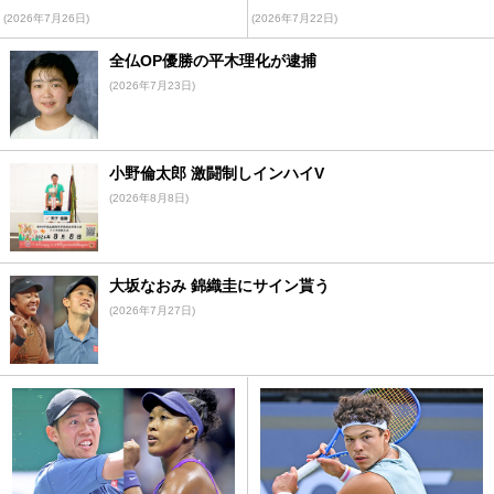
(2026年7月26日)
(2026年7月22日)
全仏OP優勝の平木理化が逮捕
(2026年7月23日)
小野倫太郎 激闘制しインハイV
(2026年8月8日)
大坂なおみ 錦織圭にサイン貰う
(2026年7月27日)