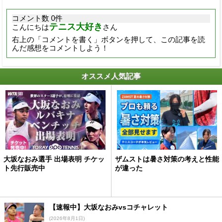
コメント数 0件
テニス大好き
こんにちは
さん
右上の「コメントを書く」ボタンを押して、この記事を読
んだ感想をコメントしよう！
オススメ人気記事
大坂なおみ選手 出場表明 チケッ
ザムストは暑さ対策の考えと性能
ト先行販売中
が違った
【速報中】大坂なおみvsコチャレット
(2026年8月1日)