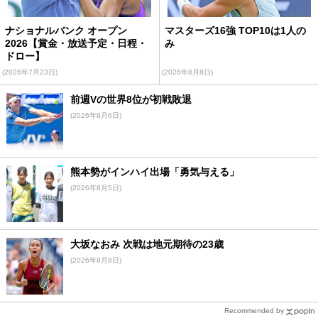
ナショナルバンク オープン
マスターズ16強 TOP10は1人の
2026【賞金・放送予定・日程・
み
ドロー】
(2026年7月23日)
(2026年8月8日)
前週Vの世界8位が初戦敗退
(2026年8月6日)
熊本勢がインハイ出場「勇気与える」
(2026年8月5日)
大坂なおみ 次戦は地元期待の23歳
(2026年8月8日)
Recommended by