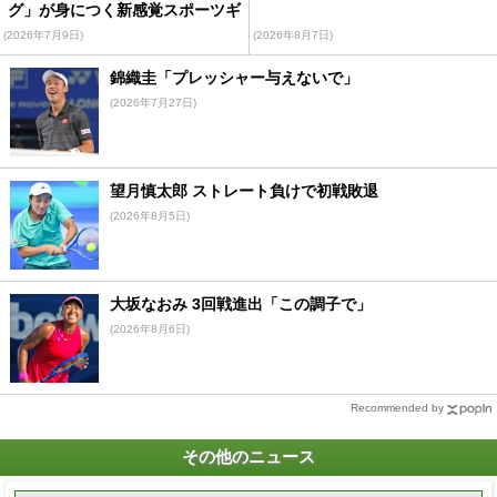
グ」が身につく新感覚スポーツギ
ア
(2026年7月9日)
(2026年8月7日)
錦織圭「プレッシャー与えないで」
(2026年7月27日)
望月慎太郎 ストレート負けで初戦敗退
(2026年8月5日)
大坂なおみ 3回戦進出「この調子で」
(2026年8月6日)
Recommended by
その他のニュース