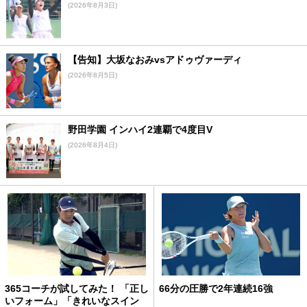
(2026年8月3日)
【告知】大坂なおみvsアドゥヴァーディ
(2026年8月5日)
野田学園 インハイ2連覇で4度目V
(2026年8月4日)
365コーチが試してみた！ 「正し
66分の圧勝で2年連続16強
いフォーム」「きれいなスイン