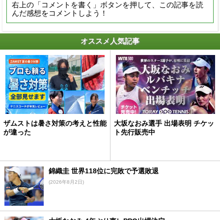
右上の「コメントを書く」ボタンを押して、この記事を読
んだ感想をコメントしよう！
オススメ人気記事
ザムストは暑さ対策の考えと性能
大坂なおみ選手 出場表明 チケッ
が違った
ト先行販売中
錦織圭 世界118位に完敗で予選敗退
(2026年8月2日)