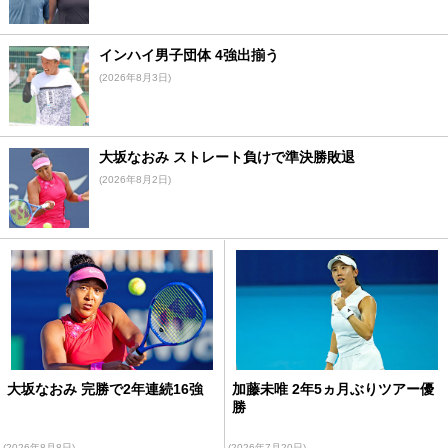
インハイ男子団体 4強出揃う
(2026年8月3日)
大坂なおみ ストレート負けで準決勝敗退
(2026年8月2日)
大坂なおみ 完勝で2年連続16強
加藤未唯 2年5ヵ月ぶりツアー優
勝
(2026年8月8日)
(2026年7月20日)