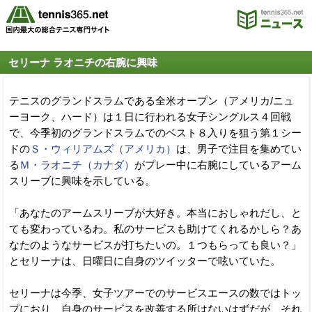
セリーナ ラオニチの右腕に興味
テニスのグランドスラムである全米オープン（アメリカ/ニュ
ーヨーク、ハード）は１日に行われる女子シングルス４回戦
で、今季初のグランドスラムでのベスト８入りを狙う第１シー
ドの
Ｓ・ウィリアムズ（アメリカ）
は、男子で注目を集めてい
る
Ｍ・ラオニチ（カナダ）
がプレー中に右腕にしているアーム
スリーブに興味を示している。
「あなたのアームスリーブが大好き。本当におしゃれだし、と
ても変わっているわ。私のサービスも助けてくれるかしら？あ
なたのようなサービスが打ちたいの。１つもらっても良い？」
とセリーナは、日曜日に自身のツイッターで呟いていた。
セリーナは今季、女子ツアーでのサービスエースの数ではトッ
プにおり、自身のサービスを改善する所はないはずだが、それ