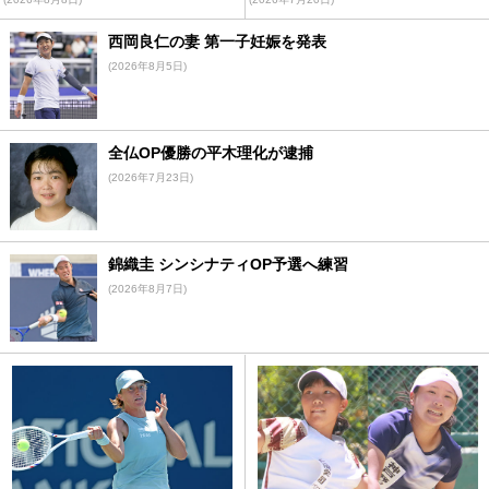
西岡良仁の妻 第一子妊娠を発表
(2026年8月5日)
全仏OP優勝の平木理化が逮捕
(2026年7月23日)
錦織圭 シンシナティOP予選へ練習
(2026年8月7日)