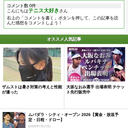
コメント数 0件
テニス大好き
こんにちは
さん
右上の「コメントを書く」ボタンを押して、この記事を読
んだ感想をコメントしよう！
オススメ人気記事
ザムストは暑さ対策の考えと性能
大坂なおみ選手 出場表明 チケッ
が違った
ト先行販売中
ムバダラ・シティ・オープン 2026【賞金・放送予
定・日程・ドロー】
(2026年7月17日)