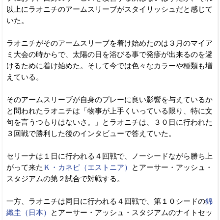
以上にラオニチのアームスリーブがスタイリッシュだと感じて
いた。
ラオニチがそのアームスリーブを着け始めたのは３月のマイア
ミ大会の時からで、太陽の日を浴びる事で発疹が出来るのを避
けるために着け始めた。そして今では色々なカラーや種類も増
えている。
そのアームスリーブが自身のプレーに良い影響を与えているか
と問われたラオニチは「物事が上手くいっている限り、特に文
句を言うつもりはないさ。」とラオニチは、３０日に行われた
３回戦で勝利した後のインタビューで答えていた。
セリーナは１日に行われる４回戦で、ノーシードながら勝ち上
がって来た
Ｋ・カネピ（エストニア）
とアーサー・アッシュ・
スタジアムの第２試合で対戦する。
一方、ラオニチは同日に行われる４回戦で、第１０シードの
錦
織圭（日本）
とアーサー・アッシュ・スタジアムのナイトセッ