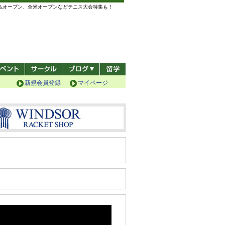
全仏オープン、全米オープンなどテニス大会特集も！
新規会員登録
マイページ