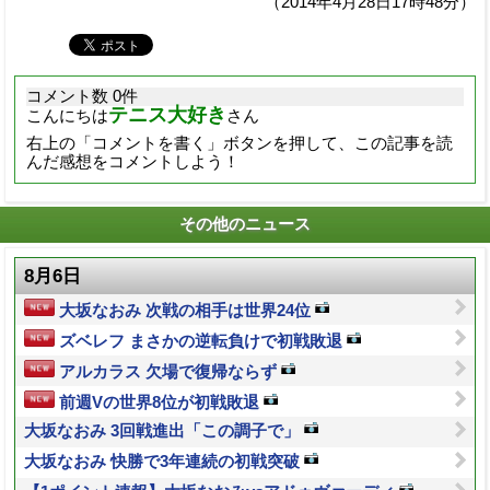
（2014年4月28日17時48分）
コメント数 0件
テニス大好き
こんにちは
さん
右上の「コメントを書く」ボタンを押して、この記事を読
んだ感想をコメントしよう！
その他のニュース
8月6日
大坂なおみ 次戦の相手は世界24位
ズベレフ まさかの逆転負けで初戦敗退
アルカラス 欠場で復帰ならず
前週Vの世界8位が初戦敗退
大坂なおみ 3回戦進出「この調子で」
大坂なおみ 快勝で3年連続の初戦突破