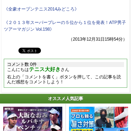
《全豪オープンテニス2014みどころ》
《２０１３年スーパープレーの５位から１位を発表！ATP男子
ツアーマガジン Vol.198》
（2013年12月31日15時54分）
コメント数 0件
テニス大好き
こんにちは
さん
右上の「コメントを書く」ボタンを押して、この記事を読
んだ感想をコメントしよう！
オススメ人気記事