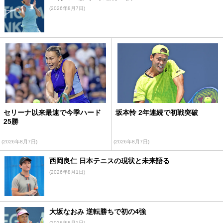
(2026年8月7日)
セリーナ以来最速で今季ハード
坂本怜 2年連続で初戦突破
25勝
(2026年8月7日)
(2026年8月7日)
西岡良仁 日本テニスの現状と未来語る
(2026年8月1日)
大坂なおみ 逆転勝ちで初の4強
(2026年8月1日)