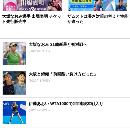
大坂なおみ選手 出場表明 チケッ
ザムストは暑さ対策の考えと性能
ト先行販売中
が違った
大坂なおみ 21歳新星と初対戦へ
(2026年8月1日)
大坂と錦織「前回酷い負け方だった」
(2026年8月4日)
伊藤あおい WTA1000で2年連続本戦入り
(2026年8月2日)