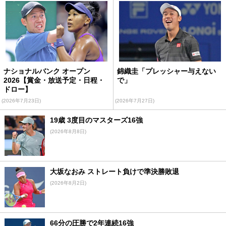
ナショナルバンク オープン
錦織圭「プレッシャー与えない
2026【賞金・放送予定・日程・
で」
ドロー】
(2026年7月23日)
(2026年7月27日)
19歳 3度目のマスターズ16強
(2026年8月8日)
大坂なおみ ストレート負けで準決勝敗退
(2026年8月2日)
66分の圧勝で2年連続16強