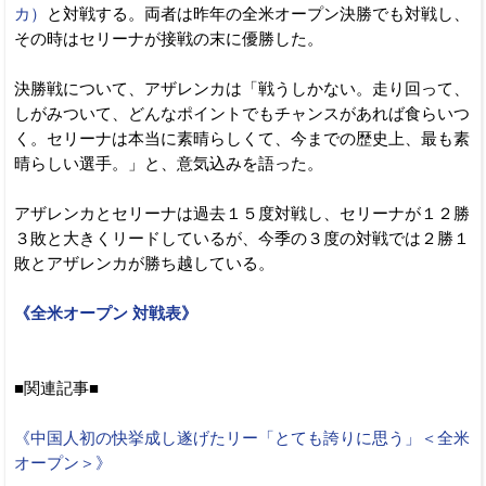
カ）
と対戦する。両者は昨年の全米オープン決勝でも対戦し、
その時はセリーナが接戦の末に優勝した。
決勝戦について、アザレンカは「戦うしかない。走り回って、
しがみついて、どんなポイントでもチャンスがあれば食らいつ
く。セリーナは本当に素晴らしくて、今までの歴史上、最も素
晴らしい選手。」と、意気込みを語った。
アザレンカとセリーナは過去１５度対戦し、セリーナが１２勝
３敗と大きくリードしているが、今季の３度の対戦では２勝１
敗とアザレンカが勝ち越している。
《全米オープン 対戦表》
■関連記事■
《中国人初の快挙成し遂げたリー「とても誇りに思う」＜全米
オープン＞》