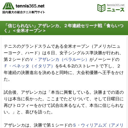
「信じられない」アザレンカ、２年連続セリーナ戦「食らいつ
く」＜全米オープン＞
テニスのグランドスラムである全米オープン（アメリカ/ニュ
ーヨーク、ハード）は６日、女子シングルス準決勝が行われ、
第２シードの
Ｖ・アザレンカ（ベラルーシ）
がノーシードの
Ｆ・ペネッタ（イタリア）
を6-4, 6-2のストレートで下し、２
年連続の決勝進出を決めると同時に、大会初優勝へ王手をかけ
た。
試合後、アザレンカは「本当に興奮している。決勝までの道の
りは本当に長かった。ここまでたどりついて、そして日曜日に
再びトロフィーをかけて試合出来るなんて、本当に信じられな
い。」と、喜びを語った。
アザレンカは、決勝で第１シードの
Ｓ・ウィリアムズ（アメリ