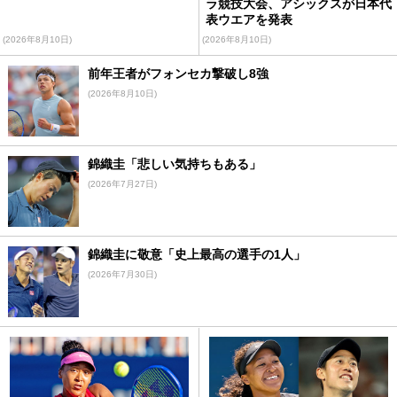
ラ競技大会、アシックスが日本代
表ウエアを発表
(2026年8月10日)
(2026年8月10日)
前年王者がフォンセカ撃破し8強
(2026年8月10日)
錦織圭「悲しい気持ちもある」
(2026年7月27日)
錦織圭に敬意「史上最高の選手の1人」
(2026年7月30日)