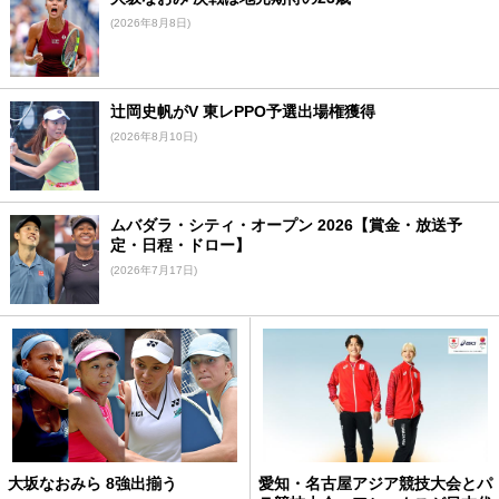
(2026年8月8日)
辻岡史帆がV 東レPPO予選出場権獲得
(2026年8月10日)
ムバダラ・シティ・オープン 2026【賞金・放送予
定・日程・ドロー】
(2026年7月17日)
大坂なおみら 8強出揃う
愛知・名古屋アジア競技大会とパ