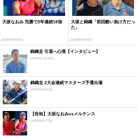
大坂なおみ 完勝で2年連続16強
大坂と錦織「前回酷い負け方だっ
た」
(2026年8月8日)
(2026年8月4日)
錦織圭 引退へ心境【インタビュー】
(2026年7月28日)
錦織圭 2大会連続マスターズ予選出場
(2026年8月1日)
【告知】大坂なおみvsメルテンス
(2026年8月7日)