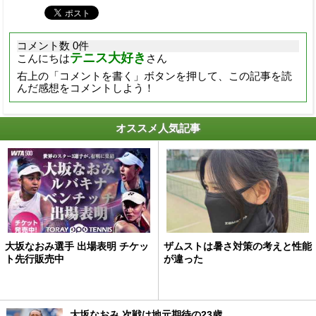
コメント数 0件
テニス大好き
こんにちは
さん
右上の「コメントを書く」ボタンを押して、この記事を読
んだ感想をコメントしよう！
オススメ人気記事
大坂なおみ選手 出場表明 チケッ
ザムストは暑さ対策の考えと性能
ト先行販売中
が違った
大坂なおみ 次戦は地元期待の23歳