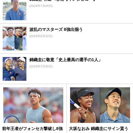
(2026年7月28日)
波乱のマスターズ 8強出揃う
(2026年8月10日)
錦織圭に敬意「史上最高の選手の1人」
(2026年7月30日)
前年王者がフォンセカ撃破し8強
大坂なおみ 錦織圭にサイン貰う