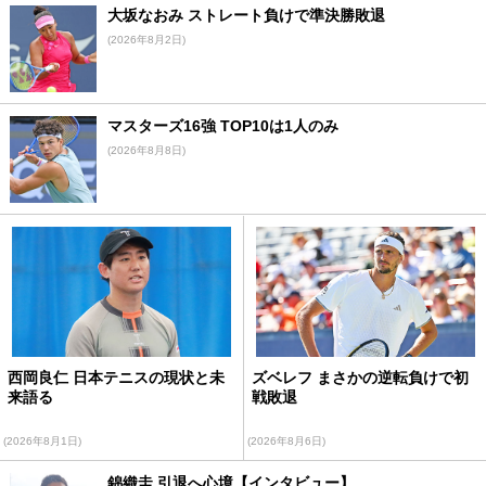
大坂なおみ ストレート負けで準決勝敗退
(2026年8月2日)
マスターズ16強 TOP10は1人のみ
(2026年8月8日)
西岡良仁 日本テニスの現状と未
ズベレフ まさかの逆転負けで初
来語る
戦敗退
(2026年8月1日)
(2026年8月6日)
錦織圭 引退へ心境【インタビュー】