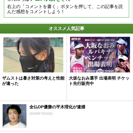
右上の「コメントを書く」ボタンを押して、この記事を読
んだ感想をコメントしよう！
オススメ人気記事
ザムストは暑さ対策の考えと性能
大坂なおみ選手 出場表明 チケッ
が違った
ト先行販売中
全仏OP優勝の平木理化が逮捕
(2026年7月23日)