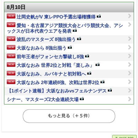
8月10日
辻岡史帆がV 東レPPO予選出場権獲得
愛知・名古屋アジア競技大会とパラ競技大会、アシ
ックスが日本代表ウエアを発表
波乱のマスターズ 8強出揃う
大坂なおみら 8強出揃う
前年王者がフォンセカ撃破し8強
大坂なおみ 世界2位と対戦「楽しみ」
大坂なおみ、ルバキナと初対戦へ
大坂なおみ 2年連続8強、次戦は世界2位
【1ポイント速報】大坂なおみvsフェルナンデス
シナー、マスターズ2大会連続欠場