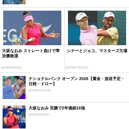
大坂なおみ ストレート負けで準
シナーとジョコ、マスターズ欠場
決勝敗退
(2026年8月2日)
(2026年7月25日)
ナショナルバンク オープン 2026【賞金・放送予定・
日程・ドロー】
(2026年7月23日)
大坂なおみ 完勝で2年連続16強
(2026年8月8日)