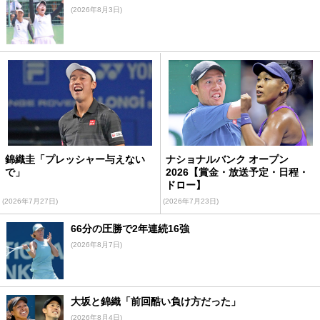
(2026年8月3日)
錦織圭「プレッシャー与えない
ナショナルバンク オープン
で」
2026【賞金・放送予定・日程・
ドロー】
(2026年7月27日)
(2026年7月23日)
66分の圧勝で2年連続16強
(2026年8月7日)
大坂と錦織「前回酷い負け方だった」
(2026年8月4日)