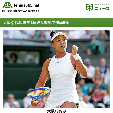
大坂なおみ 世界1位破り聖地で快挙8強
大坂なおみ