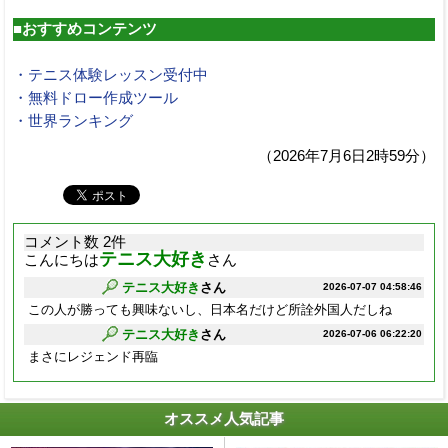
■おすすめコンテンツ
・テニス体験レッスン受付中
・無料ドロー作成ツール
・世界ランキング
（2026年7月6日2時59分）
コメント数 2件
テニス大好き
こんにちは
さん
テニス大好き
さん
2026-07-07 04:58:46
この人が勝っても興味ないし、日本名だけど所詮外国人だしね
テニス大好き
さん
2026-07-06 06:22:20
まさにレジェンド再臨
オススメ人気記事