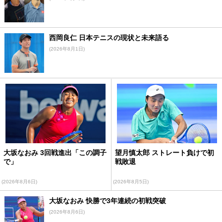
西岡良仁 日本テニスの現状と未来語る
(2026年8月1日)
大坂なおみ 3回戦進出「この調子
望月慎太郎 ストレート負けで初
で」
戦敗退
(2026年8月6日)
(2026年8月5日)
大坂なおみ 快勝で3年連続の初戦突破
(2026年8月6日)