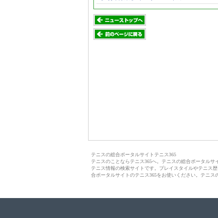
テニスの総合ポータルサイトテニス365
テニスのことならテニス365へ。テニスの総合ポータル
テニス情報の検索サイトです。プレイスタイルやテニス歴
合ポータルサイトのテニス365をお使いください。テニス