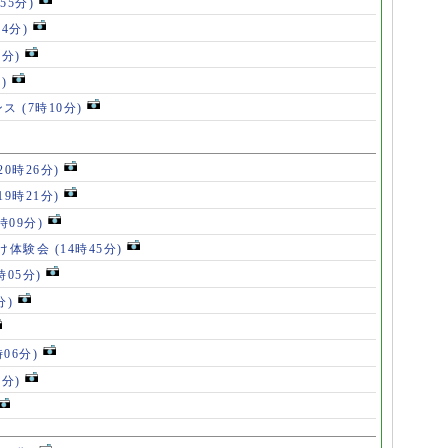
55分)
54分)
5分)
)
ンス
(7時10分)
20時26分)
19時21分)
5時09分)
け体験会
(14時45分)
時05分)
分)
時06分)
5分)