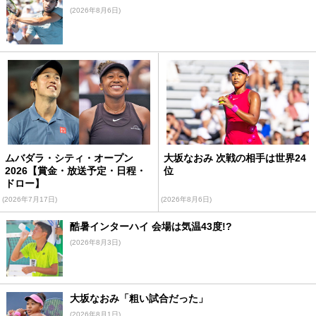
(2026年8月6日)
ムバダラ・シティ・オープン
大坂なおみ 次戦の相手は世界24
2026【賞金・放送予定・日程・
位
ドロー】
(2026年7月17日)
(2026年8月6日)
酷暑インターハイ 会場は気温43度!?
(2026年8月3日)
大坂なおみ「粗い試合だった」
(2026年8月1日)