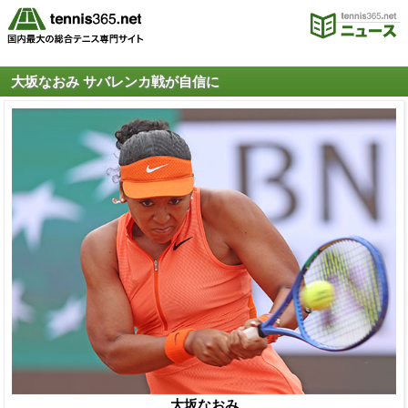
大坂なおみ サバレンカ戦が自信に
大坂なおみ