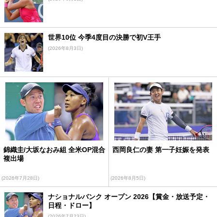
世界10位 今季4度目の決勝で初V王手
(2026年8月3日)
錦織圭/大坂なおみ組 全米OP混合
西岡良仁の妻 第一子妊娠を発表
複出場
(2026年7月28日)
(2026年8月5日)
ナショナルバンク オープン 2026【賞金・放送予定・
日程・ドロー】
(2026年7月23日)