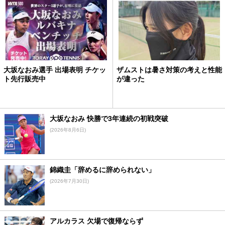
大坂なおみ選手 出場表明 チケッ
ザムストは暑さ対策の考えと性能
ト先行販売中
が違った
大坂なおみ 快勝で3年連続の初戦突破
(2026年8月6日)
錦織圭「辞めるに辞められない」
(2026年7月30日)
アルカラス 欠場で復帰ならず