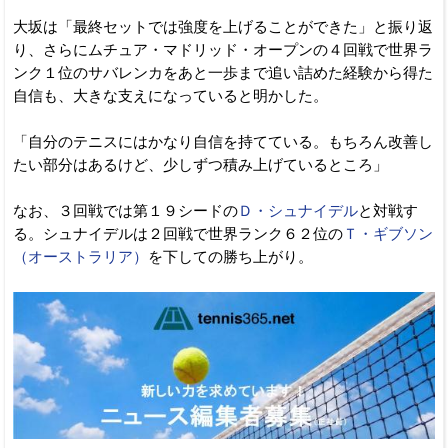
大坂は「最終セットでは強度を上げることができた」と振り返
り、さらにムチュア・マドリッド・オープンの４回戦で世界ラ
ンク１位のサバレンカをあと一歩まで追い詰めた経験から得た
自信も、大きな支えになっていると明かした。
「自分のテニスにはかなり自信を持てている。もちろん改善し
たい部分はあるけど、少しずつ積み上げているところ」
なお、３回戦では第１９シードの
Ｄ・シュナイデル
と対戦す
る。シュナイデルは２回戦で世界ランク６２位の
Ｔ・ギブソン
（オーストラリア）
を下しての勝ち上がり。