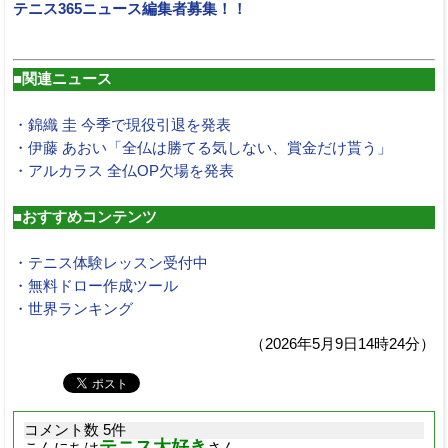
テニス365ニュース編集者募集！！
■関連ニュース
・錦織 圭 今季で現役引退を発表
・伊藤 あおい「全仏は勝てる気しない、賞金だけ貰う」
・アルカラス 全仏OP欠場を発表
■おすすめコンテンツ
・テニス体験レッスン受付中
・無料ドロー作成ツール
・世界ランキング
（2026年5月9日14時24分）
コメント数 5件
テニス大好き
こんにちは
さん