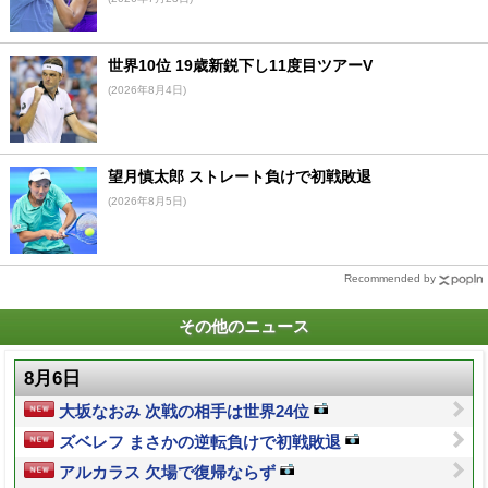
世界10位 19歳新鋭下し11度目ツアーV
(2026年8月4日)
望月慎太郎 ストレート負けで初戦敗退
(2026年8月5日)
Recommended by
その他のニュース
8月6日
大坂なおみ 次戦の相手は世界24位
ズベレフ まさかの逆転負けで初戦敗退
アルカラス 欠場で復帰ならず