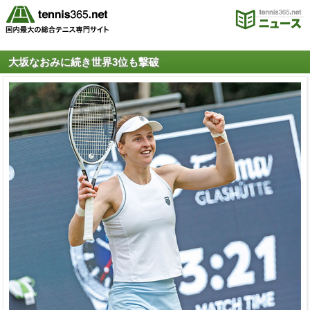
大坂なおみに続き世界3位も撃破