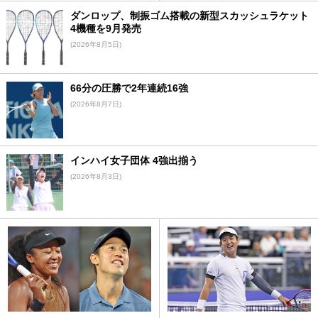
ダンロップ、制振ゴム搭載の新型スカッシュラケット
4機種を9月発売
(2026年8月5日)
66分の圧勝で2年連続16強
(2026年8月7日)
インハイ女子団体 4強出揃う
(2026年8月3日)