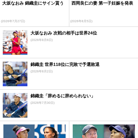
大坂なおみ 錦織圭にサイン貰う
西岡良仁の妻 第一子妊娠を発表
(2026年7月27日)
(2026年8月5日)
大坂なおみ 次戦の相手は世界24位
(2026年8月6日)
錦織圭 世界118位に完敗で予選敗退
(2026年8月2日)
錦織圭「辞めるに辞められない」
(2026年7月30日)