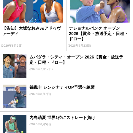
【告知】大坂なおみvsアドゥヴ
ナショナルバンク オープン
ァーディ
2026【賞金・放送予定・日程・
ドロー】
(2026年8月5日)
(2026年7月23日)
ムバダラ・シティ・オープン 2026【賞金・放送予
定・日程・ドロー】
(2026年7月17日)
錦織圭 シンシナティOP予選へ練習
(2026年8月7日)
内島萌夏 世界1位にストレート負け
(2026年8月5日)