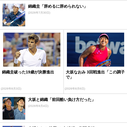
錦織圭「辞めるに辞められない」
(2026年7月30日)
錦織圭破った19歳が決勝進出
大坂なおみ 3回戦進出「この調子
で」
(2026年8月3日)
(2026年8月6日)
大坂と錦織「前回酷い負け方だった」
(2026年8月4日)