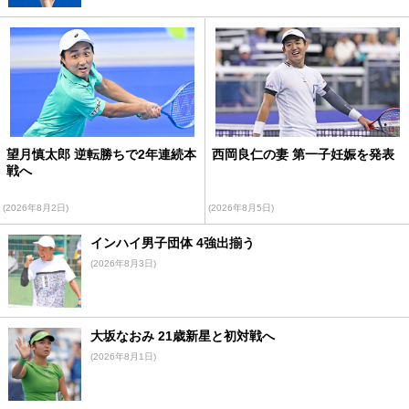
望月慎太郎 逆転勝ちで2年連続本
西岡良仁の妻 第一子妊娠を発表
戦へ
(2026年8月2日)
(2026年8月5日)
インハイ男子団体 4強出揃う
(2026年8月3日)
大坂なおみ 21歳新星と初対戦へ
(2026年8月1日)