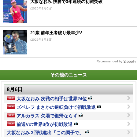
大坂なおみ 快勝で3年連続の初戦突破
(2026年8月6日)
21歳 前年王者破り最年少V
(2026年8月3日)
Recommended by
その他のニュース
8月6日
大坂なおみ 次戦の相手は世界24位
ズベレフ まさかの逆転負けで初戦敗退
アルカラス 欠場で復帰ならず
前週Vの世界8位が初戦敗退
大坂なおみ 3回戦進出「この調子で」