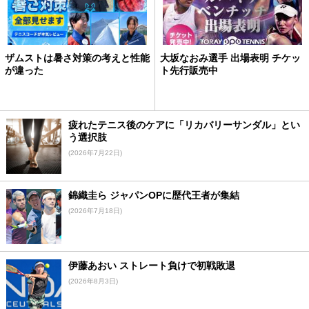
ザムストは暑さ対策の考えと性能
大坂なおみ選手 出場表明 チケッ
が違った
ト先行販売中
疲れたテニス後のケアに「リカバリーサンダル」とい
う選択肢
(2026年7月22日)
錦織圭ら ジャパンOPに歴代王者が集結
(2026年7月18日)
伊藤あおい ストレート負けで初戦敗退
(2026年8月3日)