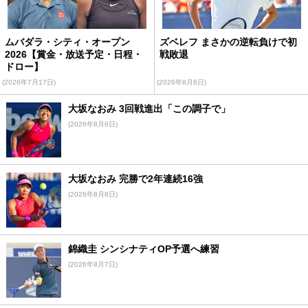
ムバダラ・シティ・オープン
ズベレフ まさかの逆転負けで初
2026【賞金・放送予定・日程・
戦敗退
ドロー】
(2026年7月17日)
(2026年8月6日)
大坂なおみ 3回戦進出「この調子で」
(2026年8月6日)
大坂なおみ 完勝で2年連続16強
(2026年8月8日)
錦織圭 シンシナティOP予選へ練習
(2026年8月7日)