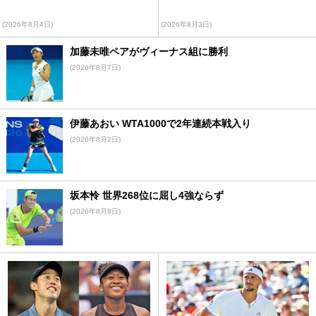
(2026年8月4日)
(2026年8月3日)
加藤未唯ペアがヴィーナス組に勝利
(2026年8月7日)
伊藤あおい WTA1000で2年連続本戦入り
(2026年8月2日)
坂本怜 世界268位に屈し4強ならず
(2026年8月8日)