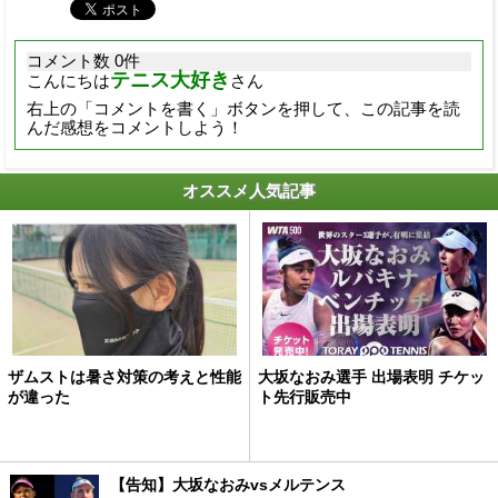
コメント数 0件
テニス大好き
こんにちは
さん
右上の「コメントを書く」ボタンを押して、この記事を読
んだ感想をコメントしよう！
オススメ人気記事
ザムストは暑さ対策の考えと性能
大坂なおみ選手 出場表明 チケッ
が違った
ト先行販売中
【告知】大坂なおみvsメルテンス