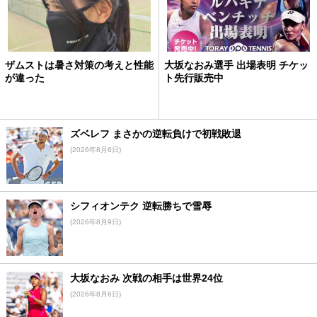
ザムストは暑さ対策の考えと性能
大坂なおみ選手 出場表明 チケッ
が違った
ト先行販売中
ズベレフ まさかの逆転負けで初戦敗退
(2026年8月6日)
シフィオンテク 逆転勝ちで雪辱
(2026年8月9日)
大坂なおみ 次戦の相手は世界24位
(2026年8月6日)