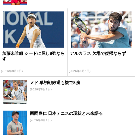
加藤未唯組 シードに屈し8強なら
アルカラス 欠場で復帰ならず
ず
(2026年8月9日)
(2026年8月6日)
メド 単初戦敗退も複で8強
(2026年8月9日)
西岡良仁 日本テニスの現状と未来語る
(2026年8月1日)