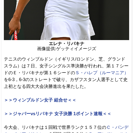
エレナ・リバキナ
画像提供:ゲッティイメージズ
テニスのウィンブルドン（イギリス/ロンドン、芝、グランド
スラム）は７日、女子シングルス準決勝が行われ、第１７シー
ドのＥ・リバキナが第１６シードの
Ｓ・ハレプ（ルーマニア）
を6-3，6-3のストレートで破り、カザフスタン人選手として史
上初となる四大大会決勝進出を果たした。
＞＞ウィンブルドン女子 組合せ＜＜
＞＞ジャバーvsリバキナ 女子決勝 1ポイント速報＜＜
今大会、リバキナは１回戦で世界ランク１５７位の
Ｃ・バンデ