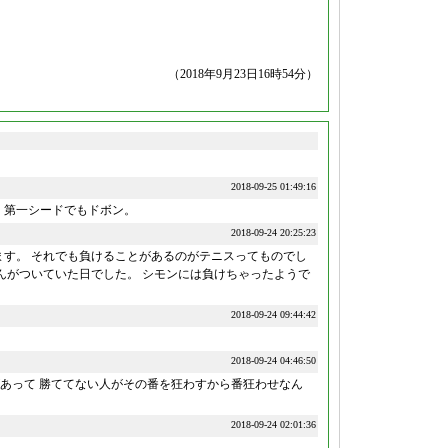
（2018年9月23日16時54分）
2018-09-25 01:49:16
，第一シードでもドボン。
2018-09-24 20:25:23
ます。 それでも負けることがあるのがテニスってものでし
んがついていた日でした。 シモンには負けちゃったようで
2018-09-24 09:44:42
2018-09-24 04:46:50
があって 勝ててない人がその番を狂わすから番狂わせなん
2018-09-24 02:01:36