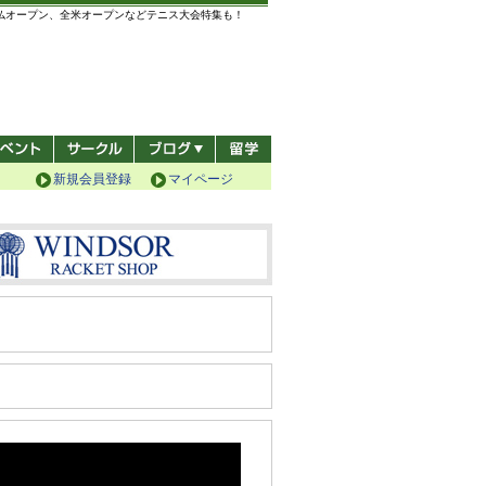
全仏オープン、全米オープンなどテニス大会特集も！
新規会員登録
マイページ