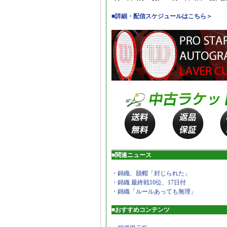
■詳細・配信スケジュールはこちら＞
■関連ニュース
・錦織、脱帽「封じられた」
・錦織 最終戦10位、17日付
・錦織「ルールあっても無理」
■おすすめコンテンツ