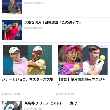
(2026年7月27日)
大坂なおみ 3回戦進出「この調子で」
(2026年8月6日)
シナーとジョコ、マスターズ欠場
【告知】望月慎太郎vsマロジャ
ン
(2026年7月25日)
(2026年8月3日)
島袋将 チリッチにストレート負け
(2026年8月4日)