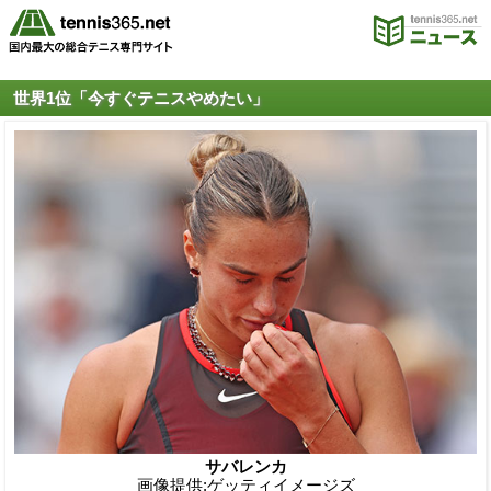
世界1位「今すぐテニスやめたい」
サバレンカ
画像提供:ゲッティイメージズ