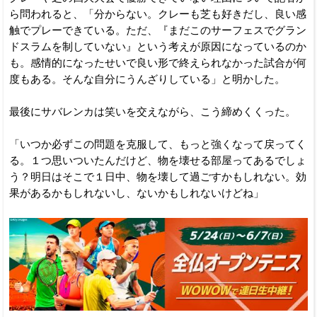
ら問われると、「分からない。クレーも芝も好きだし、良い感
触でプレーできている。ただ、『まだこのサーフェスでグラン
ドスラムを制していない』という考えが原因になっているのか
も。感情的になったせいで良い形で終えられなかった試合が何
度もある。そんな自分にうんざりしている」と明かした。
最後にサバレンカは笑いを交えながら、こう締めくくった。
「いつか必ずこの問題を克服して、もっと強くなって戻ってく
る。１つ思いついたんだけど、物を壊せる部屋ってあるでしょ
う？明日はそこで１日中、物を壊して過ごすかもしれない。効
果があるかもしれないし、ないかもしれないけどね」