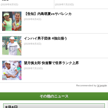
(2026年8月5日)
(2026年7月23日)
【告知】内島萌夏vsサバレンカ
(2026年8月4日)
インハイ男子団体 4強出揃う
(2026年8月3日)
望月慎太郎 快進撃で世界ランク上昇
(2026年7月13日)
Recommended by
その他のニュース
8月6日