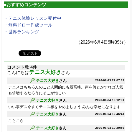
■おすすめコンテンツ
・テニス体験レッスン受付中
・無料ドロー作成ツール
・世界ランキング
（2026年6月4日9時39分）
コメント数 4件
テニス大好き
こんにちは
さん
テニス大好き
さん
2026-06-13 22:07:32
テニスはもちろんのこと人間的にも最高峰。声を何とかすれば人気
も倍増するだろうにそこが惜しい
テニス大好き
さん
2026-06-04 13:12:31
いい事デス今すぐテニス界をやめましょう みんな幸せになります
テニス大好き
さん
2026-06-04 12:45:41
こらこら
テニス大好き
さん
2026-06-04 10:29:59