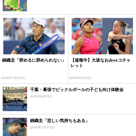
錦織圭「辞めるに辞められない」
【速報中】大坂なおみvsコチャ
レット
(2026年7月30日)
(2026年8月1日)
千葉・幕張でピックルボールの子ども向け体験会
(2026年8月7日)
錦織圭「悲しい気持ちもある」
(2026年7月27日)