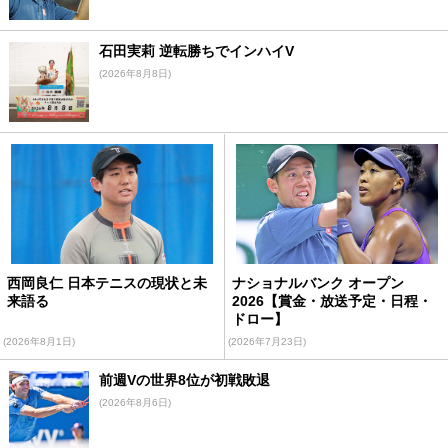
石田実莉 逆転勝ちでインハイV
(2026年8月8日)
西岡良仁 日本テニスの現状と未
ナショナルバンク オープン
来語る
2026【賞金・放送予定・日程・
ドロー】
(2026年8月1日)
(2026年7月23日)
前週Vの世界8位が初戦敗退
(2026年8月6日)