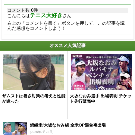
コメント数 0件
テニス大好き
こんにちは
さん
右上の「コメントを書く」ボタンを押して、この記事を読
んだ感想をコメントしよう！
オススメ人気記事
ザムストは暑さ対策の考えと性能
大坂なおみ選手 出場表明 チケッ
が違った
ト先行販売中
錦織圭/大坂なおみ組 全米OP混合複出場
(2026年7月28日)