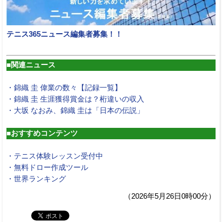
テニス365ニュース編集者募集！！
■関連ニュース
・錦織 圭 偉業の数々【記録一覧】
・錦織 圭 生涯獲得賞金は？桁違いの収入
・大坂 なおみ、錦織 圭は「日本の伝説」
■おすすめコンテンツ
・テニス体験レッスン受付中
・無料ドロー作成ツール
・世界ランキング
（2026年5月26日0時00分）