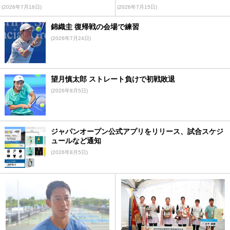
(2026年7月16日)
(2026年7月15日)
錦織圭 復帰戦の会場で練習
(2026年7月24日)
望月慎太郎 ストレート負けで初戦敗退
(2026年8月5日)
ジャパンオープン公式アプリをリリース、試合スケジ
ュールなど通知
(2026年8月5日)