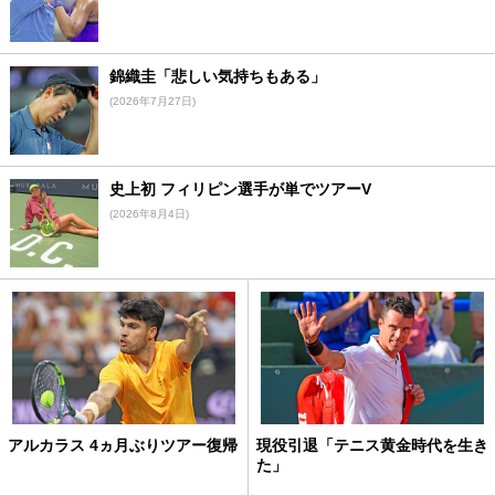
錦織圭「悲しい気持ちもある」
(2026年7月27日)
史上初 フィリピン選手が単でツアーV
(2026年8月4日)
アルカラス 4ヵ月ぶりツアー復帰
現役引退「テニス黄金時代を生き
た」