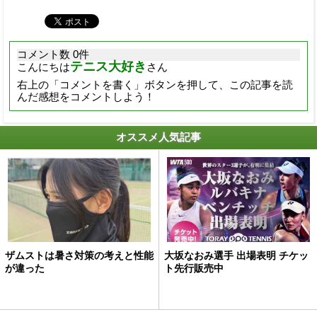
コメント数 0件
テニス大好き
こんにちは
さん
右上の「コメントを書く」ボタンを押して、この記事を読
んだ感想をコメントしよう！
オススメ人気記事
ザムストは暑さ対策の考えと性能
大坂なおみ選手 出場表明 チケッ
が違った
ト先行販売中