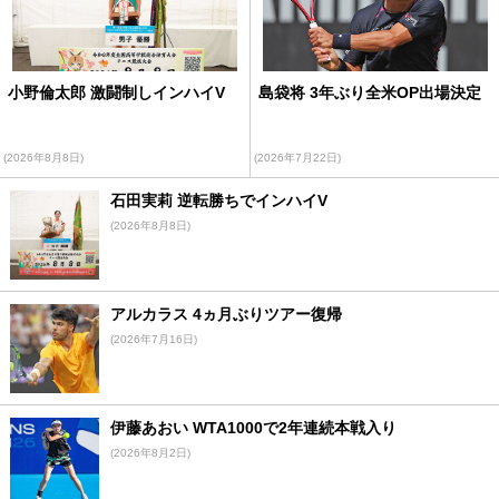
小野倫太郎 激闘制しインハイV
島袋将 3年ぶり全米OP出場決定
(2026年8月8日)
(2026年7月22日)
石田実莉 逆転勝ちでインハイV
(2026年8月8日)
アルカラス 4ヵ月ぶりツアー復帰
(2026年7月16日)
伊藤あおい WTA1000で2年連続本戦入り
(2026年8月2日)