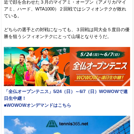
近で顔を合わせた３月のマイアミ・オープン（アメリカ/マイ
アミ、ハード、WTA1000）２回戦ではシフィオンテクが敗れ
ている。
どちらの選手との対戦になっても、３回戦は同大会５度目の優
勝を狙うシフィオンテクにとって山場となりそうだ。
「全仏オープンテニス」5/24（日）～6/7（日）WOWOWで連
日生中継！
■WOWOWオンデマンドはこちら