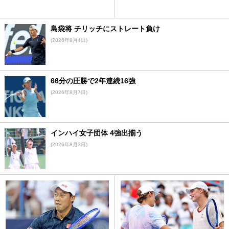
島袋将 チリッチにストレート負け
(2026年8月4日)
66分の圧勝で2年連続16強
(2026年8月7日)
インハイ女子団体 4強出揃う
(2026年8月3日)