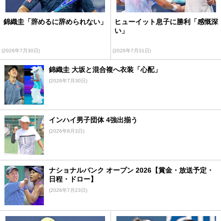
錦織圭「辞めるに辞められない」
ヒューイット息子に勝利「感慨深
い」
(2026年7月30日)
(2026年7月31日)
錦織圭 大坂と混合複へ衣装「心配」
(2026年7月30日)
インハイ男子団体 4強出揃う
(2026年8月3日)
ナショナルバンク オープン 2026【賞金・放送予定・
日程・ドロー】
(2026年7月23日)