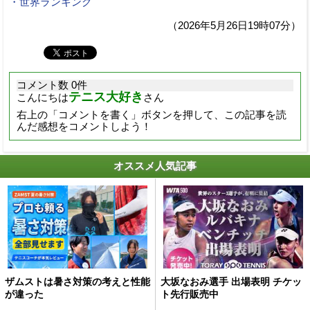
・世界ランキング
（2026年5月26日19時07分）
コメント数 0件
テニス大好き
こんにちは
さん
右上の「コメントを書く」ボタンを押して、この記事を読
んだ感想をコメントしよう！
オススメ人気記事
ザムストは暑さ対策の考えと性能
大坂なおみ選手 出場表明 チケッ
が違った
ト先行販売中