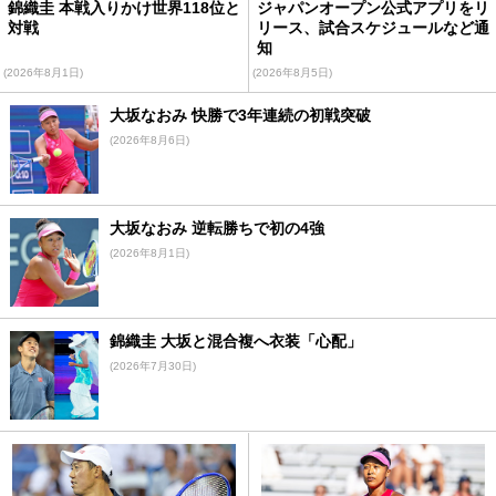
錦織圭 本戦入りかけ世界118位と
ジャパンオープン公式アプリをリ
対戦
リース、試合スケジュールなど通
知
(2026年8月1日)
(2026年8月5日)
大坂なおみ 快勝で3年連続の初戦突破
(2026年8月6日)
大坂なおみ 逆転勝ちで初の4強
(2026年8月1日)
錦織圭 大坂と混合複へ衣装「心配」
(2026年7月30日)