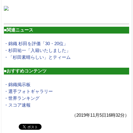
■関連ニュース
・錦織 杉田を評価「30・20位」
・杉田祐一「入籍いたしました」
・「杉田素晴らしい」とティーム
■おすすめコンテンツ
・錦織掲示板
・選手フォトギャラリー
・世界ランキング
・スコア速報
（2019年11月5日16時32分）