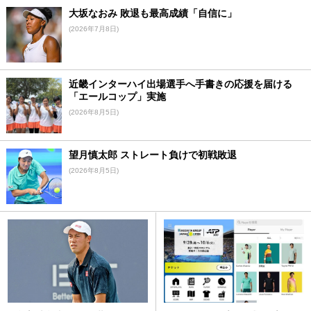
大坂なおみ 敗退も最高成績「自信に」
(2026年7月8日)
近畿インターハイ出場選手へ手書きの応援を届ける
「エールコップ」実施
(2026年8月5日)
望月慎太郎 ストレート負けで初戦敗退
(2026年8月5日)