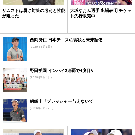
ザムストは暑さ対策の考えと性能
大坂なおみ選手 出場表明 チケッ
が違った
ト先行販売中
西岡良仁 日本テニスの現状と未来語る
(2026年8月1日)
野田学園 インハイ2連覇で4度目V
(2026年8月4日)
錦織圭「プレッシャー与えないで」
(2026年7月27日)