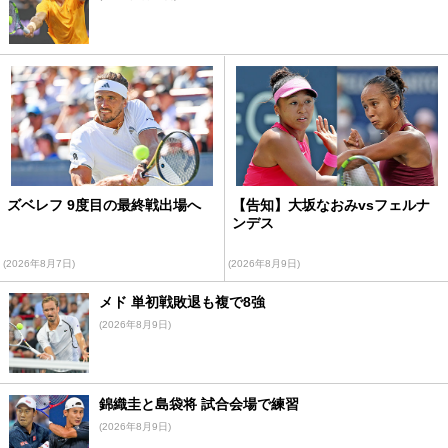
ズベレフ 9度目の最終戦出場へ
【告知】大坂なおみvsフェルナ
ンデス
(2026年8月7日)
(2026年8月9日)
メド 単初戦敗退も複で8強
(2026年8月9日)
錦織圭と島袋将 試合会場で練習
(2026年8月9日)