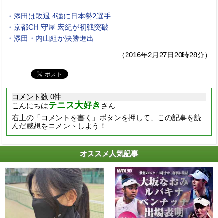
・添田は敗退 4強に日本勢2選手
・京都CH 守屋 宏紀が初戦突破
・添田・内山組が決勝進出
（2016年2月27日20時28分）
コメント数 0件
テニス大好き
こんにちは
さん
右上の「コメントを書く」ボタンを押して、この記事を読
んだ感想をコメントしよう！
オススメ人気記事