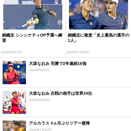
錦織圭 シンシナティOP予選へ練
錦織圭に敬意「史上最高の選手の
習
1人」
(2026年8月7日)
(2026年7月30日)
大坂なおみ 完勝で2年連続16強
(2026年8月8日)
大坂なおみ 次戦の相手は世界24位
(2026年8月6日)
アルカラス 4ヵ月ぶりツアー復帰
(2026年7月16日)