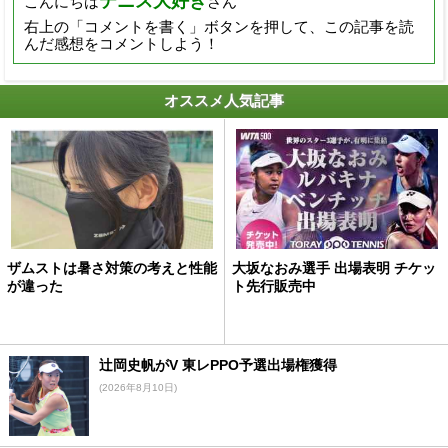
テニス大好き
こんにちは
さん
右上の「コメントを書く」ボタンを押して、この記事を読
んだ感想をコメントしよう！
オススメ人気記事
ザムストは暑さ対策の考えと性能
大坂なおみ選手 出場表明 チケッ
が違った
ト先行販売中
辻岡史帆がV 東レPPO予選出場権獲得
(2026年8月10日)