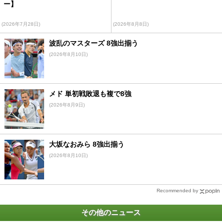
ー】
(2026年7月28日)
(2026年8月8日)
波乱のマスターズ 8強出揃う
(2026年8月10日)
メド 単初戦敗退も複で8強
(2026年8月9日)
大坂なおみら 8強出揃う
(2026年8月10日)
Recommended by
その他のニュース