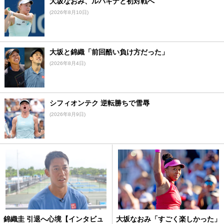
大坂なおみ、ルバキナと初対戦へ
(2026年8月10日)
大坂と錦織「前回酷い負け方だった」
(2026年8月4日)
シフィオンテク 逆転勝ちで雪辱
(2026年8月9日)
錦織圭 引退へ心境【インタビュ
大坂なおみ「すごく楽しかった」