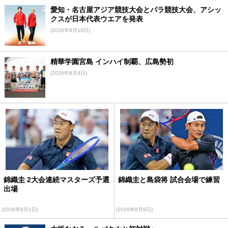
愛知・名古屋アジア競技大会とパラ競技大会、アシッ
クスが日本代表ウエアを発表
(2026年8月10日)
精華学園宮島 インハイ制覇、広島勢初
(2026年8月4日)
錦織圭 2大会連続マスターズ予選
錦織圭と島袋将 試合会場で練習
出場
(2026年8月1日)
(2026年8月9日)