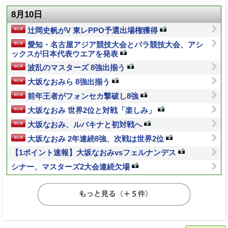
8月10日
辻岡史帆がV 東レPPO予選出場権獲得
愛知・名古屋アジア競技大会とパラ競技大会、アシ
ックスが日本代表ウエアを発表
波乱のマスターズ 8強出揃う
大坂なおみら 8強出揃う
前年王者がフォンセカ撃破し8強
大坂なおみ 世界2位と対戦「楽しみ」
大坂なおみ、ルバキナと初対戦へ
大坂なおみ 2年連続8強、次戦は世界2位
【1ポイント速報】大坂なおみvsフェルナンデス
シナー、マスターズ2大会連続欠場