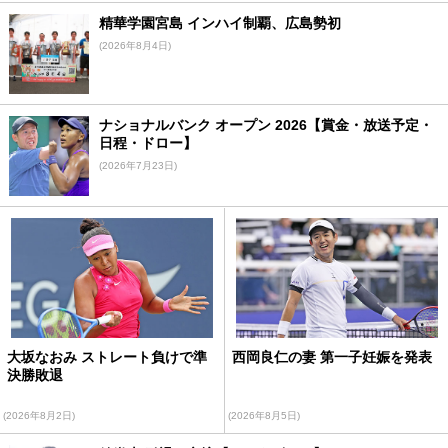
精華学園宮島 インハイ制覇、広島勢初
(2026年8月4日)
ナショナルバンク オープン 2026【賞金・放送予定・
日程・ドロー】
(2026年7月23日)
大坂なおみ ストレート負けで準
西岡良仁の妻 第一子妊娠を発表
決勝敗退
(2026年8月2日)
(2026年8月5日)