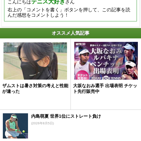
テニス大好き
こんにちは
さん
右上の「コメントを書く」ボタンを押して、この記事を読
んだ感想をコメントしよう！
オススメ人気記事
ザムストは暑さ対策の考えと性能
大坂なおみ選手 出場表明 チケッ
が違った
ト先行販売中
内島萌夏 世界1位にストレート負け
(2026年8月5日)