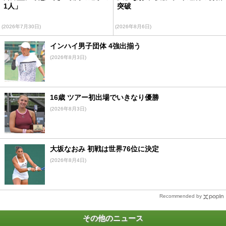
1人」
突破
(2026年7月30日)
(2026年8月6日)
インハイ男子団体 4強出揃う
(2026年8月3日)
16歳 ツアー初出場でいきなり優勝
(2026年8月3日)
大坂なおみ 初戦は世界76位に決定
(2026年8月4日)
Recommended by
その他のニュース