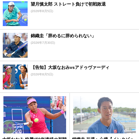
望月慎太郎 ストレート負けで初戦敗退
(2026年8月5日)
錦織圭「辞めるに辞められない」
(2026年7月30日)
【告知】大坂なおみvsアドゥヴァーディ
(2026年8月5日)