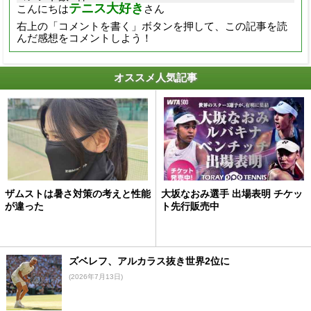
テニス大好き
こんにちは
さん
右上の「コメントを書く」ボタンを押して、この記事を読
んだ感想をコメントしよう！
オススメ人気記事
ザムストは暑さ対策の考えと性能
大坂なおみ選手 出場表明 チケッ
が違った
ト先行販売中
ズベレフ、アルカラス抜き世界2位に
(2026年7月13日)