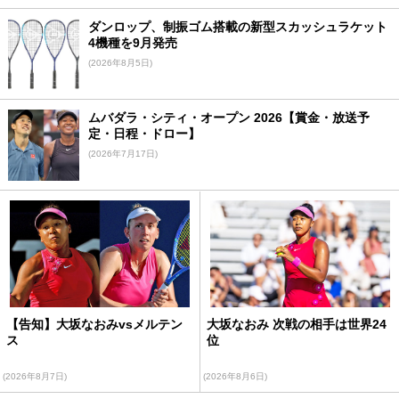
ダンロップ、制振ゴム搭載の新型スカッシュラケット
4機種を9月発売
(2026年8月5日)
ムバダラ・シティ・オープン 2026【賞金・放送予
定・日程・ドロー】
(2026年7月17日)
【告知】大坂なおみvsメルテン
大坂なおみ 次戦の相手は世界24
ス
位
(2026年8月7日)
(2026年8月6日)