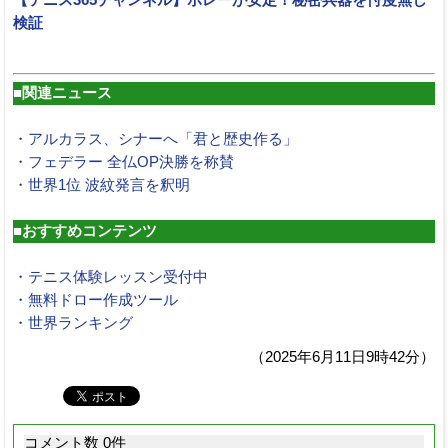
検証
■関連ニュース
・アルカラス、シナーへ「君と歴史作る」
・フェデラー 全仏OP決勝を称賛
・世界1位 波紋発言を釈明
■おすすめコンテンツ
・テニス体験レッスン受付中
・無料ドロー作成ツール
・世界ランキング
（2025年6月11日9時42分）
コメント数 0件