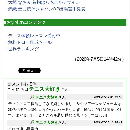
・大坂 なおみ 着物は八木華がデザイン
・錦織 圭に続きジャパンOP出場選手発表
■おすすめコンテンツ
・テニス体験レッスン受付中
・無料ドロー作成ツール
・世界ランキング
（2026年7月5日14時42分）
コメント数 5件
テニス大好き
こんにちは
さん
テニス大好き
さん
2026-07-07 01:09:58
ディミトロフ復活してきて嬉しい限り。今のツアースケジュールは
30代ベテラン勢にはなかなかハードなはず。怪我にだけは気をつけ
て、まだまだいけるところを若い世代に見せつけてほしい!
テニス大好き
さん
2026-07-05 19:44:42
それは凄い回復力