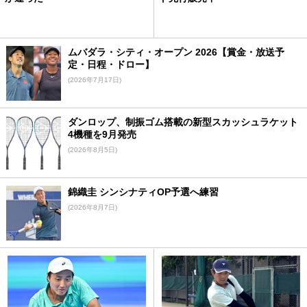
ムバダラ・シティ・オープン 2026【賞金・放送予
定・日程・ドロー】
(2026年7月17日)
ダンロップ、制振ゴム搭載の新型スカッシュラケット
4機種を9月発売
(2026年8月5日)
錦織圭 シンシナティOP予選へ練習
(2026年8月7日)