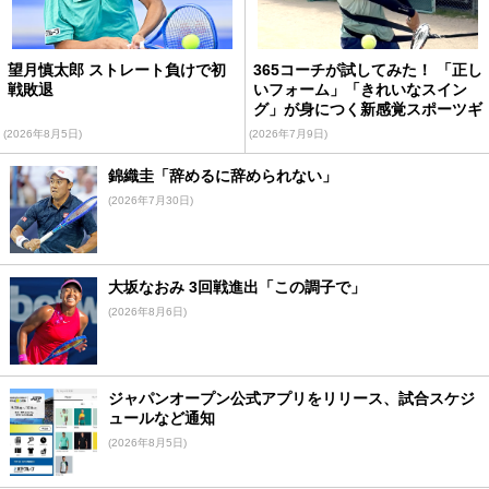
望月慎太郎 ストレート負けで初
365コーチが試してみた！ 「正し
戦敗退
いフォーム」「きれいなスイン
グ」が身につく新感覚スポーツギ
ア
(2026年8月5日)
(2026年7月9日)
錦織圭「辞めるに辞められない」
(2026年7月30日)
大坂なおみ 3回戦進出「この調子で」
(2026年8月6日)
ジャパンオープン公式アプリをリリース、試合スケジ
ュールなど通知
(2026年8月5日)