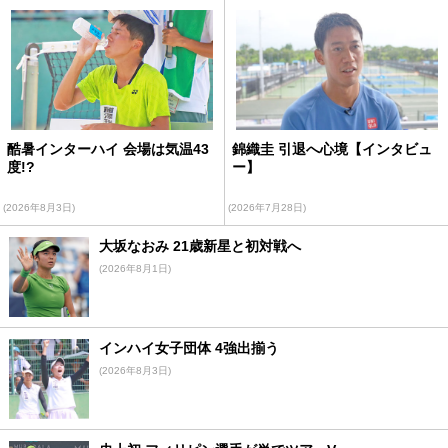
酷暑インターハイ 会場は気温43
錦織圭 引退へ心境【インタビュ
度!?
ー】
(2026年8月3日)
(2026年7月28日)
大坂なおみ 21歳新星と初対戦へ
(2026年8月1日)
インハイ女子団体 4強出揃う
(2026年8月3日)