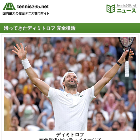
帰ってきたディミトロフ 完全復活
ディミトロフ
画像提供:ゲッティイメージズ