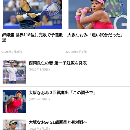
錦織圭 世界118位に完敗で予選敗
大坂なおみ「粗い試合だった」
退
(2026年8月2日)
(2026年8月1日)
西岡良仁の妻 第一子妊娠を発表
(2026年8月5日)
大坂なおみ 3回戦進出「この調子で」
(2026年8月6日)
大坂なおみ 21歳新星と初対戦へ
(2026年8月1日)