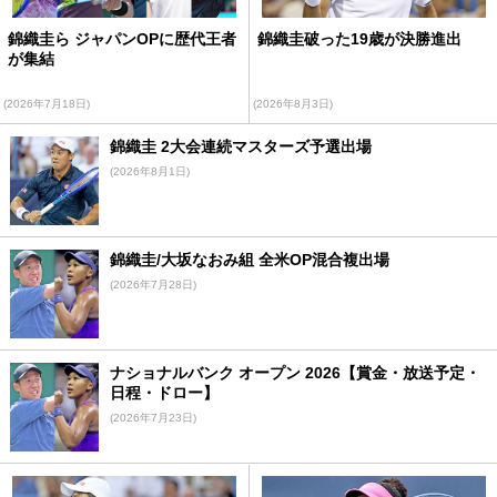
錦織圭ら ジャパンOPに歴代王者
錦織圭破った19歳が決勝進出
が集結
(2026年7月18日)
(2026年8月3日)
錦織圭 2大会連続マスターズ予選出場
(2026年8月1日)
錦織圭/大坂なおみ組 全米OP混合複出場
(2026年7月28日)
ナショナルバンク オープン 2026【賞金・放送予定・
日程・ドロー】
(2026年7月23日)