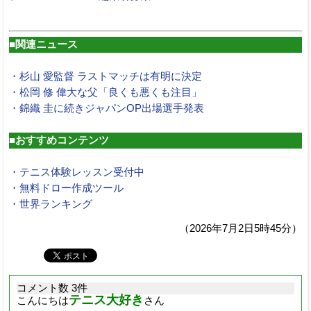
■関連ニュース
・杉山 愛監督 ラストマッチは有明に決定
・松岡 修 偉大な父「良くも悪くも注目」
・錦織 圭に続きジャパンOP出場選手発表
■おすすめコンテンツ
・テニス体験レッスン受付中
・無料ドロー作成ツール
・世界ランキング
（2026年7月2日5時45分）
コメント数 3件
テニス大好き
こんにちは
さん