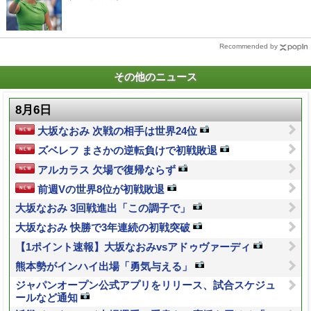
Recommended by
その他のニュース
8月6日
大坂なおみ 次戦の相手は世界24位
ズベレフ まさかの逆転負けで初戦敗退
アルカラス 欠場で復帰ならず
前週Vの世界8位が初戦敗退
大坂なおみ 3回戦進出「この調子で」
大坂なおみ 快勝で3年連続の初戦突破
【1ポイント速報】大坂なおみvsアドゥヴァーディ
熊本勢がインハイ出場「勇気与える」
ジャパンオープン公式アプリをリリース、試合スケジュ
ールなど通知