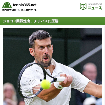
ジョコ 3回戦進出、チチパスに圧勝