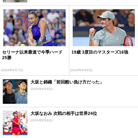
セリーナ以来最速で今季ハード
19歳 3度目のマスターズ16強
25勝
(2026年8月7日)
(2026年8月8日)
大坂と錦織「前回酷い負け方だった」
(2026年8月4日)
大坂なおみ 次戦の相手は世界24位
(2026年8月6日)