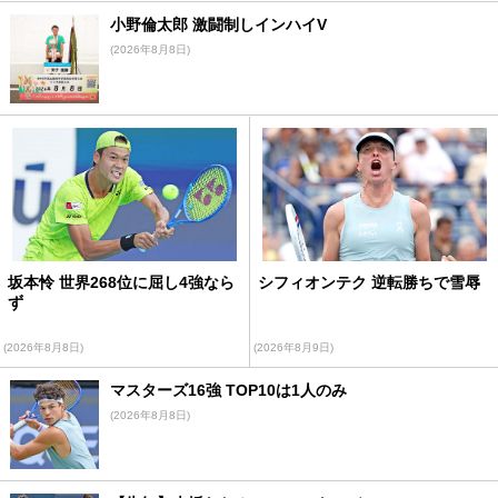
小野倫太郎 激闘制しインハイV
(2026年8月8日)
坂本怜 世界268位に屈し4強なら
シフィオンテク 逆転勝ちで雪辱
ず
(2026年8月8日)
(2026年8月9日)
マスターズ16強 TOP10は1人のみ
(2026年8月8日)