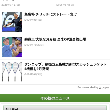
(2026年7月17日)
(2026年8月6日)
島袋将 チリッチにストレート負け
(2026年8月4日)
錦織圭/大坂なおみ組 全米OP混合複出場
(2026年7月28日)
ダンロップ、制振ゴム搭載の新型スカッシュラケット
4機種を9月発売
(2026年8月5日)
Recommended by
その他のニュース
8月6日