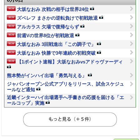
大坂なおみ 次戦の相手は世界24位
ズベレフ まさかの逆転負けで初戦敗退
アルカラス 欠場で復帰ならず
前週Vの世界8位が初戦敗退
大坂なおみ 3回戦進出「この調子で」
大坂なおみ 快勝で3年連続の初戦突破
【1ポイント速報】大坂なおみvsアドゥヴァーディ
熊本勢がインハイ出場「勇気与える」
ジャパンオープン公式アプリをリリース、試合スケジュ
ールなど通知
近畿インターハイ出場選手へ手書きの応援を届ける「エ
ールコップ」実施