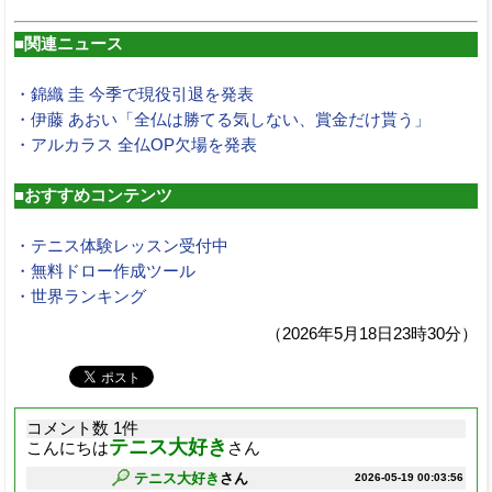
■関連ニュース
・錦織 圭 今季で現役引退を発表
・伊藤 あおい「全仏は勝てる気しない、賞金だけ貰う」
・アルカラス 全仏OP欠場を発表
■おすすめコンテンツ
・テニス体験レッスン受付中
・無料ドロー作成ツール
・世界ランキング
（2026年5月18日23時30分）
コメント数 1件
テニス大好き
こんにちは
さん
テニス大好き
さん
2026-05-19 00:03:56