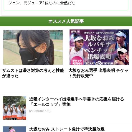
ツェン、元ジュニア1位なのに全然だな
オススメ人気記事
ザムストは暑さ対策の考えと性能
大坂なおみ選手 出場表明 チケッ
が違った
ト先行販売中
近畿インターハイ出場選手へ手書きの応援を届ける
「エールコップ」実施
(2026年8月5日)
大坂なおみ ストレート負けで準決勝敗退