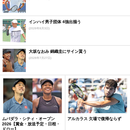
インハイ男子団体 4強出揃う
(2026年8月3日)
大坂なおみ 錦織圭にサイン貰う
(2026年7月27日)
ムバダラ・シティ・オープン
アルカラス 欠場で復帰ならず
2026【賞金・放送予定・日程・
ドロー】