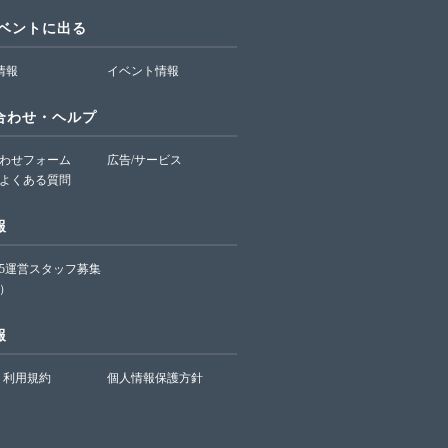
イベントに出る
T情報
イベント情報
合わせ・ヘルプ
わせフォーム
広告/サービス
よくある質問
報
65運営スタッフ募集
）
報
利用規約
個人情報保護方針