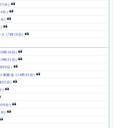
55分)
54分)
5分)
)
ンス
(7時10分)
20時26分)
19時21分)
5時09分)
け体験会
(14時45分)
時05分)
分)
時06分)
5分)