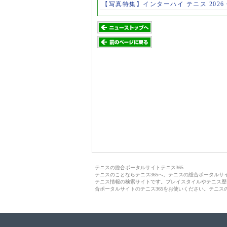
【写真特集】インターハイ テニス 2026
テニスの総合ポータルサイトテニス365
テニスのことならテニス365へ。テニスの総合ポータル
テニス情報の検索サイトです。プレイスタイルやテニス歴
合ポータルサイトのテニス365をお使いください。テニス