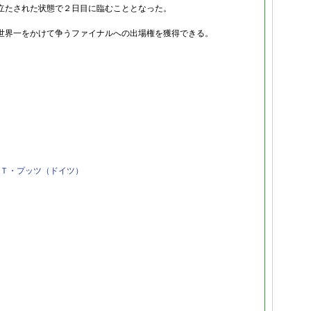
立たされた状態で２日目に臨むこととなった。
世界一をかけて争うファイナルへの出場権を獲得できる。
Ｔ・プッツ（ドイツ）