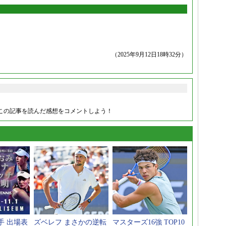
（2025年9月12日18時32分）
この記事を読んだ感想をコメントしよう！
手 出場表
ズベレフ まさかの逆転
マスターズ16強 TOP10