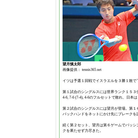
望月慎太郎
画像提供： tennis365.net
イツは予選１回戦でイスラエルを３勝１敗で
第１試合のシングルスには世界ランク１５３
4-6, 7-6 (7-4), 4-6のフルセットで敗
第２試合のシングルスには望月が登場。第１
バックハンドをネットにかけ先にブレークを
続く第２セット、望月は第６ゲームでパッシ
クを果たせず力尽きた。