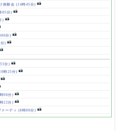
け体験会
(14時45分)
時05分)
分)
時06分)
5分)
55分)
10時25分)
8時06分)
7時22分)
ヴァーディ
(6時00分)