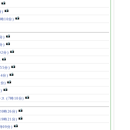
分)
7時10分)
分)
分)
02分)
)
55分)
54分)
5分)
)
ンス
(7時10分)
20時26分)
19時21分)
5時09分)