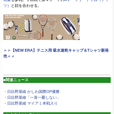
ツ）
と顔を合わせる。
＞＞【NEW ERA】テニス用 吸水速乾キャップ＆Tシャツ新発
売＜＜
■関連ニュース
・日比野菜緒 かしわ国際OP優勝
・日比野菜緒「一喜一憂しない」
・日比野菜緒 マイアミ本戦入り