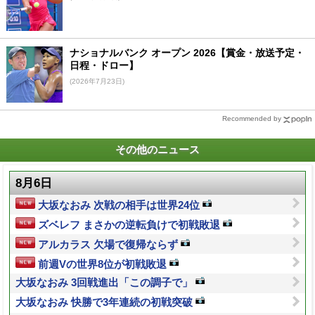
ナショナルバンク オープン 2026【賞金・放送予定・
日程・ドロー】
(2026年7月23日)
Recommended by
その他のニュース
8月6日
大坂なおみ 次戦の相手は世界24位
ズベレフ まさかの逆転負けで初戦敗退
アルカラス 欠場で復帰ならず
前週Vの世界8位が初戦敗退
大坂なおみ 3回戦進出「この調子で」
大坂なおみ 快勝で3年連続の初戦突破