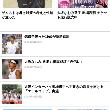
ザムストは暑さ対策の考えと性能
大坂なおみ選手 出場表明 チケッ
が違った
ト先行販売中
錦織圭破った19歳が決勝進出
(2026年8月3日)
大坂なおみ 敗退も最高成績「自信に」
(2026年7月8日)
近畿インターハイ出場選手へ手書きの応援を届ける
「エールコップ」実施
(2026年8月5日)