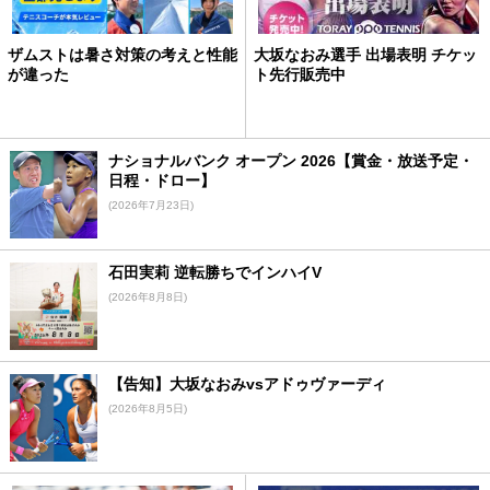
ザムストは暑さ対策の考えと性能
大坂なおみ選手 出場表明 チケッ
が違った
ト先行販売中
ナショナルバンク オープン 2026【賞金・放送予定・
日程・ドロー】
(2026年7月23日)
石田実莉 逆転勝ちでインハイV
(2026年8月8日)
【告知】大坂なおみvsアドゥヴァーディ
(2026年8月5日)