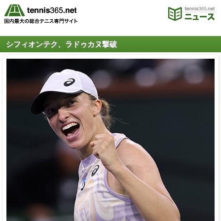
シフィオンテク、ラドゥカヌ撃破