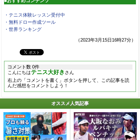
■おすすめコンテンツ
・テニス体験レッスン受付中
・無料ドロー作成ツール
・世界ランキング
（2023年3月15日16時27分）
コメント数 0件
テニス大好き
こんにちは
さん
右上の「コメントを書く」ボタンを押して、この記事を読
んだ感想をコメントしよう！
オススメ人気記事