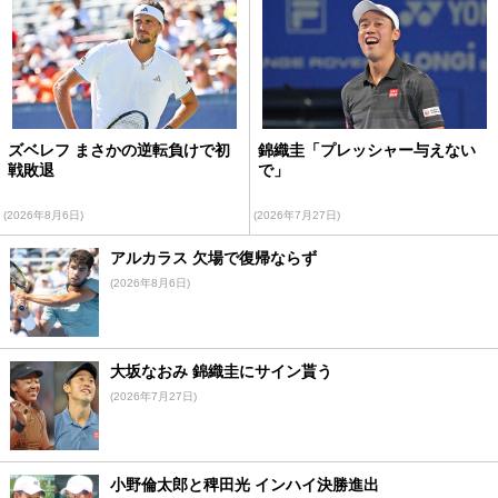
ズベレフ まさかの逆転負けで初
錦織圭「プレッシャー与えない
戦敗退
で」
(2026年8月6日)
(2026年7月27日)
アルカラス 欠場で復帰ならず
(2026年8月6日)
大坂なおみ 錦織圭にサイン貰う
(2026年7月27日)
小野倫太郎と稗田光 インハイ決勝進出