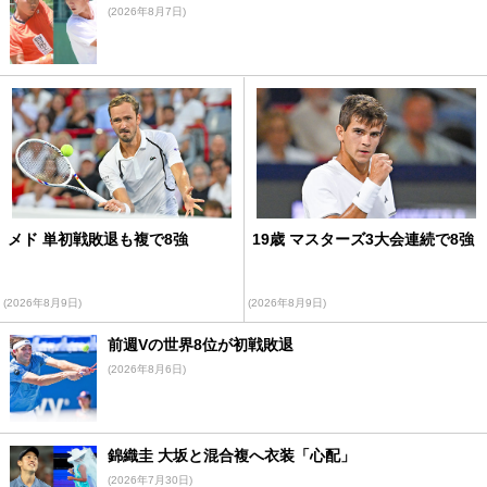
(2026年8月7日)
メド 単初戦敗退も複で8強
19歳 マスターズ3大会連続で8強
(2026年8月9日)
(2026年8月9日)
前週Vの世界8位が初戦敗退
(2026年8月6日)
錦織圭 大坂と混合複へ衣装「心配」
(2026年7月30日)