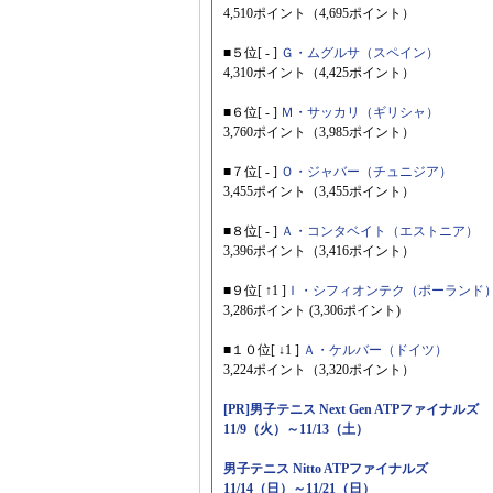
4,510ポイント（4,695ポイント）
■５位[ - ]
Ｇ・ムグルサ（スペイン）
4,310ポイント（4,425ポイント）
■６位[ - ]
Ｍ・サッカリ（ギリシャ）
3,760ポイント（3,985ポイント）
■７位[ - ]
Ｏ・ジャバー（チュニジア）
3,455ポイント（3,455ポイント）
■８位[ - ]
Ａ・コンタベイト（エストニア）
3,396ポイント（3,416ポイント）
■９位[ ↑1 ]
Ｉ・シフィオンテク（ポーランド
3,286ポイント (3,306ポイント)
■１０位[ ↓1 ]
Ａ・ケルバー（ドイツ）
3,224ポイント（3,320ポイント）
[PR]男子テニス Next Gen ATPファイナルズ
11/9（火）～11/13（土）
男子テニス Nitto ATPファイナルズ
11/14（日）～11/21（日）