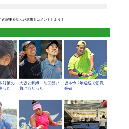
この記事を読んだ感想をコメントしよう！
さ対策の
大坂と錦織「前回酷い
坂本怜 2年連続で初戦
違った
負け方だった」
突破