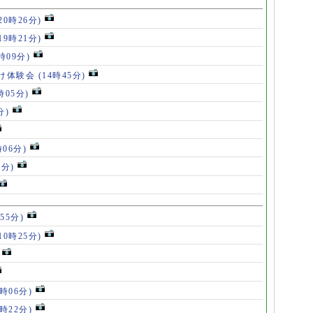
20時26分)
19時21分)
5時09分)
け体験会
(14時45分)
時05分)
分)
時06分)
5分)
55分)
10時25分)
8時06分)
7時22分)