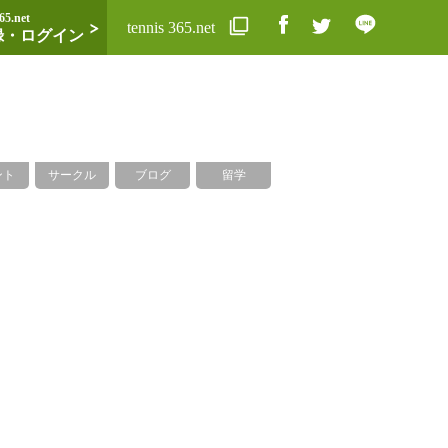
65.net
tennis 365.net
録・ログイン
ント
サークル
ブログ
留学