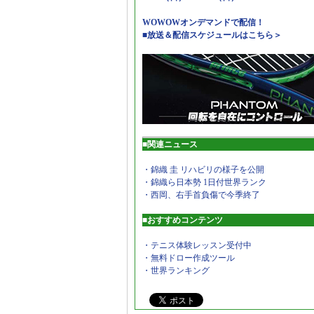
WOWOWオンデマンドで配信！
■放送＆配信スケジュールはこちら＞
■関連ニュース
・錦織 圭 リハビリの様子を公開
・錦織ら日本勢 1日付世界ランク
・西岡、右手首負傷で今季終了
■おすすめコンテンツ
・テニス体験レッスン受付中
・無料ドロー作成ツール
・世界ランキング