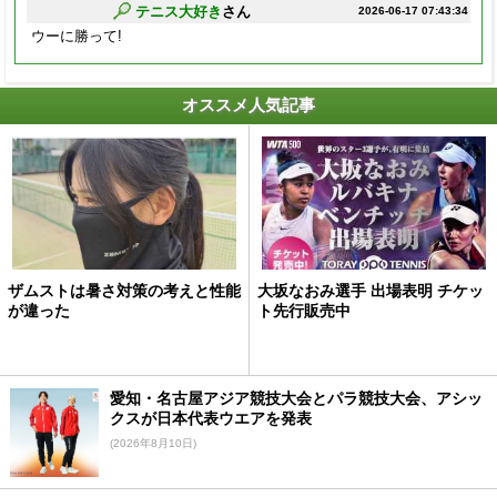
テニス大好き
さん
2026-06-17 07:43:34
ウーに勝って!
オススメ人気記事
ザムストは暑さ対策の考えと性能
大坂なおみ選手 出場表明 チケッ
が違った
ト先行販売中
愛知・名古屋アジア競技大会とパラ競技大会、アシッ
クスが日本代表ウエアを発表
(2026年8月10日)