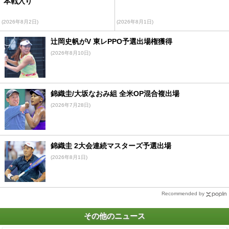
本戦入り
(2026年8月2日)
(2026年8月1日)
辻岡史帆がV 東レPPO予選出場権獲得
(2026年8月10日)
錦織圭/大坂なおみ組 全米OP混合複出場
(2026年7月28日)
錦織圭 2大会連続マスターズ予選出場
(2026年8月1日)
Recommended by
その他のニュース