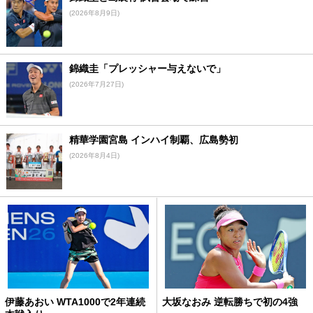
(2026年8月9日)
錦織圭「プレッシャー与えないで」
(2026年7月27日)
精華学園宮島 インハイ制覇、広島勢初
(2026年8月4日)
伊藤あおい WTA1000で2年連続
大坂なおみ 逆転勝ちで初の4強