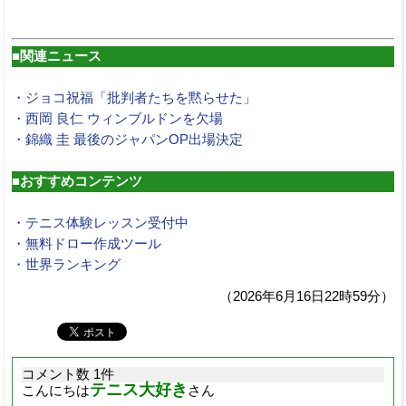
■関連ニュース
・ジョコ祝福「批判者たちを黙らせた」
・西岡 良仁 ウィンブルドンを欠場
・錦織 圭 最後のジャパンOP出場決定
■おすすめコンテンツ
・テニス体験レッスン受付中
・無料ドロー作成ツール
・世界ランキング
（2026年6月16日22時59分）
コメント数 1件
テニス大好き
こんにちは
さん