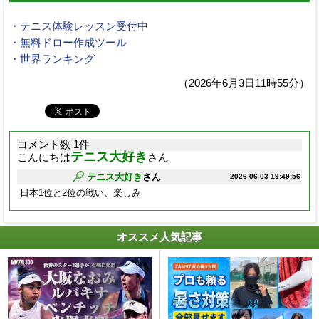
・テニス体験レッスン受付中
・無料ドロー作成ツール
・世界ランキング
（2026年6月3日11時55分）
コメント数 1件
テニス大好き
こんにちは
さん
テニス大好き
さん
2026-06-03 19:49:56
日本1位と2位の戦い、楽しみ
オススメ人気記事